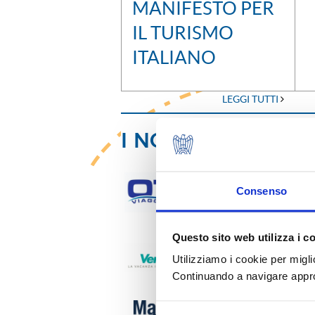
MANIFESTO PER
IL TURISMO
ITALIANO
LEGGI TUTTI
I NOSTRI SOCI
Consenso
Questo sito web utilizza i c
Utilizziamo i cookie per migli
Continuando a navigare approv