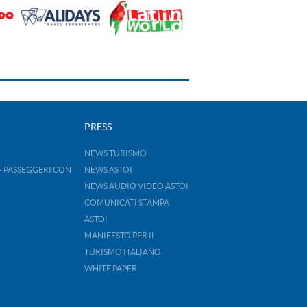
PRESS
NEWS TURISMO
- PASSEGGERI CON
NEWS ASTOI
NEWS AUDIO VIDEO ASTOI
COMUNICATI STAMPA
ASTOI
MANIFESTO PER IL
TURISMO ITALIANO
WHITE PAPER