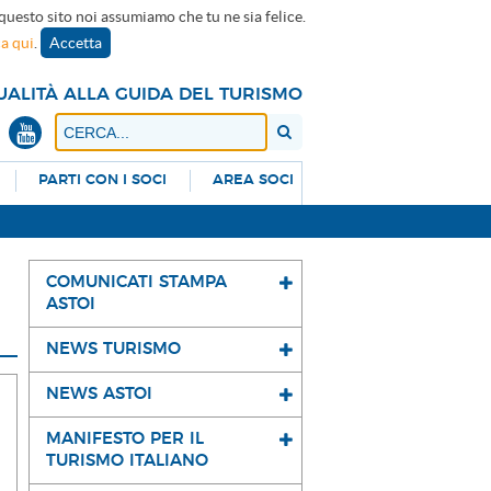
 questo sito noi assumiamo che tu ne sia felice.
ca qui
.
Accetta
UALITÀ ALLA GUIDA DEL TURISMO
PARTI CON I SOCI
AREA SOCI
COMUNICATI STAMPA
ASTOI
NEWS TURISMO
NEWS ASTOI
MANIFESTO PER IL
TURISMO ITALIANO