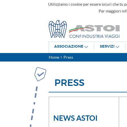
Utilizziamo i cookie per essere sicuri che tu p
Per maggiori in
ASSOCIAZIONE
SERVIZI
Home
Press
PRESS
NEWS ASTOI