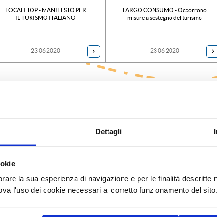
LOCALI TOP - MANIFESTO PER
LARGO CONSUMO - Occorrono
IL TURISMO ITALIANO
misure a sostegno del turismo
23 06 2020
23 06 2020
Dettagli
ookie
orare la sua esperienza di navigazione e per le finalità descritte 
a l'uso dei cookie necessari al corretto funzionamento del sito