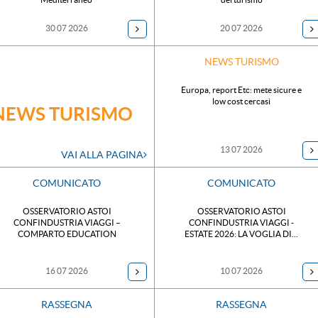
30 07 2026
20 07 2026
NEWS TURISMO
Europa, report Etc: mete sicure e
low cost cercasi
NEWS TURISMO
13 07 2026
VAI ALLA PAGINA
COMUNICATO
COMUNICATO
OSSERVATORIO ASTOI
OSSERVATORIO ASTOI
CONFINDUSTRIA VIAGGI –
CONFINDUSTRIA VIAGGI -
COMPARTO EDUCATION
ESTATE 2026: LA VOGLIA DI...
16 07 2026
10 07 2026
RASSEGNA
RASSEGNA