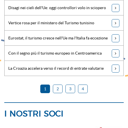
Disagi nei cieli dell'Ue: oggi controllori volo in sciopero
Vertice rosa per il ministero del Turismo tunisino
Eurostat, il turismo cresce nell'Ue ma l'Italia fa eccezione
Con il segno più il turismo europeo in Centroamerica
La Croazia accelera verso il record di entrate valutarie
1
2
3
4
I NOSTRI SOCI