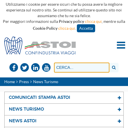
Utilizziamo i cookie per essere sicuri che tu possa avere la migliore
esperienza sul nostro sito. Se continui ad utilizzare questo sito noi
assumiamo che tu ne sia felice.
Per maggiori informazioni sulla
Privacy policy
clicca qui
, mentre sulla
Cookie Policy
clicca qui
.
Accetta
Home
Press
News Turismo
COMUNICATI STAMPA ASTOI
NEWS TURISMO
NEWS ASTOI