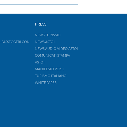
PRESS
NEWS TURISMO
- PASSEGGERI CON
NEWS ASTOI
NEWS AUDIO VIDEO ASTOI
COMUNICATI STAMPA
ASTOI
MANIFESTO PER IL
TURISMO ITALIANO
WHITE PAPER