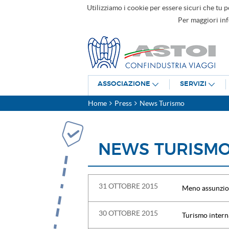
Utilizziamo i cookie per essere sicuri che tu p
Per maggiori in
ASSOCIAZIONE
SERVIZI
Home
Press
News Turismo
NEWS TURISM
31 OTTOBRE 2015
Meno assunzion
30 OTTOBRE 2015
Turismo intern