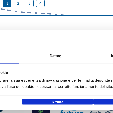
1
2
3
4
Dettagli
ookie
orare la sua esperienza di navigazione e per le finalità descritte 
a l'uso dei cookie necessari al corretto funzionamento del sito
Rifiuta