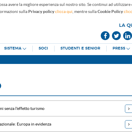
ossa avere la migliore esperienza sul nostro sito. Se continui ad utilizzare
formazioni sulla
Privacy policy
clicca qui
, mentre sulla
Cookie Policy
clic
LA Q
SISTEMA
SOCI
STUDENTI E SENIOR
PRESS
O
i senza l'effetto turismo
azionale: Europa in evidenza