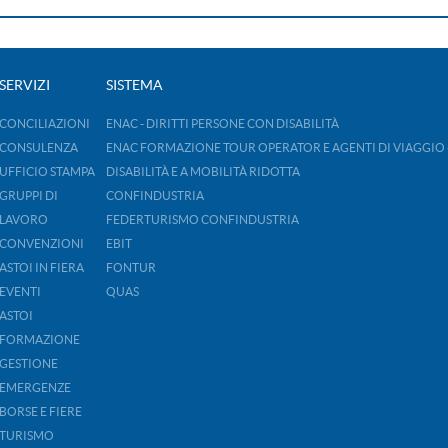
SERVIZI
SISTEMA
CONCILIAZIONI
ENAC - DIRITTI PERSONE CON DISABILITÀ
CONSULENZA
ENAC FORMAZIONE TOUR OPERATOR E AGENTI DI VIAGGIO 
UFFICIO STAMPA
DISABILITÀ E A MOBILITÀ RIDOTTA
GRUPPI DI
CONFINDUSTRIA
LAVORO
FEDERTURISMO CONFINDUSTRIA
CONVENZIONI
EBIT
ASTOI IN FIERA
FONTUR
EVENTI
QUAS
ASTOI
FORMAZIONE
GESTIONE
EMERGENZE
BORSE E FIERE
TURISMO