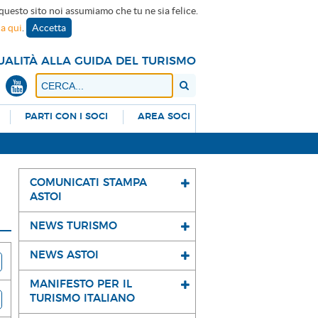
 questo sito noi assumiamo che tu ne sia felice.
ca qui
.
Accetta
UALITÀ ALLA GUIDA DEL TURISMO
PARTI CON I SOCI
AREA SOCI
COMUNICATI STAMPA
ASTOI
NEWS TURISMO
NEWS ASTOI
MANIFESTO PER IL
TURISMO ITALIANO