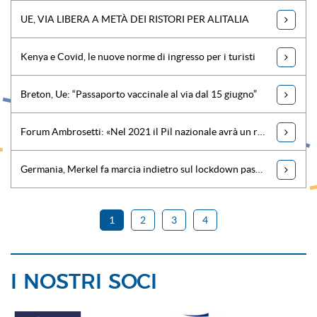
UE, VIA LIBERA A METÀ DEI RISTORI PER ALITALIA
Kenya e Covid, le nuove norme di ingresso per i turisti
Breton, Ue: “Passaporto vaccinale al via dal 15 giugno”
Forum Ambrosetti: «Nel 2021 il Pil nazionale avrà un rimbalzo del 3,3%»
Germania, Merkel fa marcia indietro sul lockdown pasquale
1
2
3
4
I NOSTRI SOCI