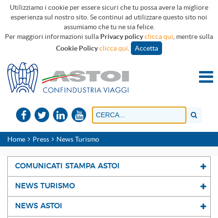
Utilizziamo i cookie per essere sicuri che tu possa avere la migliore
esperienza sul nostro sito. Se continui ad utilizzare questo sito noi
assumiamo che tu ne sia felice.
Per maggiori informazioni sulla
Privacy policy
clicca qui
, mentre sulla
Cookie Policy
clicca qui
.
Accetta
Home
Press
News Turismo
COMUNICATI STAMPA ASTOI
NEWS TURISMO
NEWS ASTOI