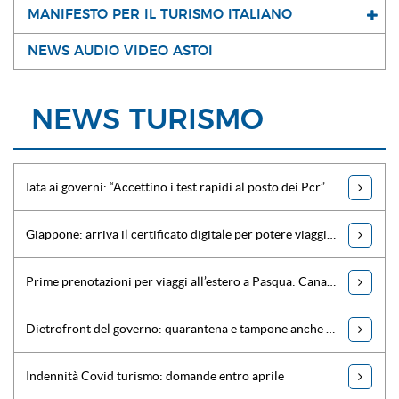
MANIFESTO PER IL TURISMO ITALIANO
NEWS AUDIO VIDEO ASTOI
NEWS TURISMO
Iata ai governi: “Accettino i test rapidi al posto dei Pcr”
Giappone: arriva il certificato digitale per potere viaggiare
Prime prenotazioni per viaggi all’estero a Pasqua: Canarie in testa
Dietrofront del governo: quarantena e tampone anche per chi rientra da paesi Ue
Indennità Covid turismo: domande entro aprile