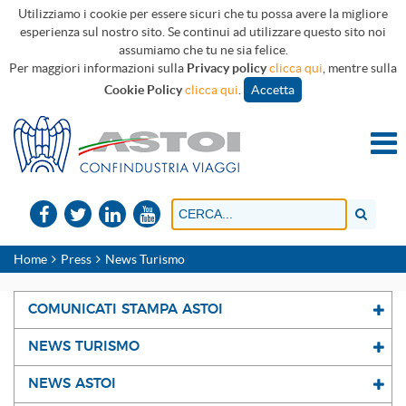
Utilizziamo i cookie per essere sicuri che tu possa avere la migliore
esperienza sul nostro sito. Se continui ad utilizzare questo sito noi
assumiamo che tu ne sia felice.
Per maggiori informazioni sulla
Privacy policy
clicca qui
, mentre sulla
Cookie Policy
clicca qui
.
Accetta
Home
Press
News Turismo
COMUNICATI STAMPA ASTOI
NEWS TURISMO
NEWS ASTOI