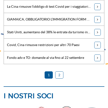
La Cina rimuove l’obbligo di test Covid per i viaggiatori in arrivo nel Paese
GIAMAICA, OBBLIGATORIO L’IMMIGRATION FORM ONLINE
Stati Uniti, aumentano del 38% le entrate da turismo internazionale nei primi 6 mesi
Covid, Cina rimuove restrizioni per altri 70 Paesi
Fondo adv e TO: domande al via fino al 22 settembre
1
2
I NOSTRI SOCI