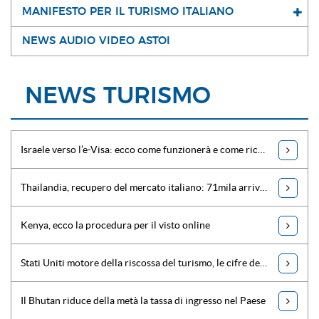
MANIFESTO PER IL TURISMO ITALIANO
NEWS AUDIO VIDEO ASTOI
NEWS TURISMO
Israele verso l’e-Visa: ecco come funzionerà e come richiederlo
Thailandia, recupero del mercato italiano: 71mila arrivi in sette mesi
Kenya, ecco la procedura per il visto online
Stati Uniti motore della riscossa del turismo, le cifre del Wttc
Il Bhutan riduce della metà la tassa di ingresso nel Paese