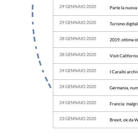
29 GENNAIO 2020
Parte la nuov
29 GENNAIO 2020
Turismo digitale
28 GENNAIO 2020
2019, ottima st
28 GENNAIO 2020
Visit Californi
24 GENNAIO 2020
I Caraibi archi
24 GENNAIO 2020
Germania, nume
24 GENNAIO 2020
Francia: malgra
23 GENNAIO 2020
Brexit, ok da W