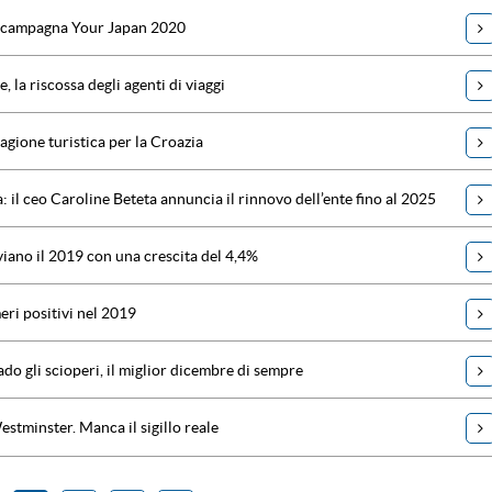
a campagna Your Japan 2020
, la riscossa degli agenti di viaggi
agione turistica per la Croazia
a: il ceo Caroline Beteta annuncia il rinnovo dell’ente fino al 2025
viano il 2019 con una crescita del 4,4%
ri positivi nel 2019
do gli scioperi, il miglior dicembre di sempre
estminster. Manca il sigillo reale