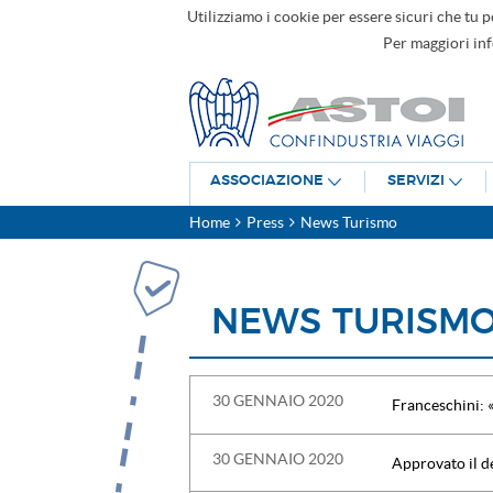
Utilizziamo i cookie per essere sicuri che tu p
Per maggiori in
ASSOCIAZIONE
SERVIZI
Home
Press
News Turismo
NEWS TURISM
30 GENNAIO 2020
Franceschini: 
30 GENNAIO 2020
Approvato il de