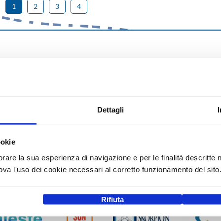
1
2
3
4
Dettagli
ookie
orare la sua esperienza di navigazione e per le finalità descritte 
a l'uso dei cookie necessari al corretto funzionamento del sito
Rifiuta