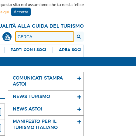
 questo sito noi assumiamo che tu ne sia felice.
ca qui
.
Accetta
UALITÀ ALLA GUIDA DEL TURISMO
PARTI CON I SOCI
AREA SOCI
COMUNICATI STAMPA
ASTOI
NEWS TURISMO
NEWS ASTOI
MANIFESTO PER IL
TURISMO ITALIANO