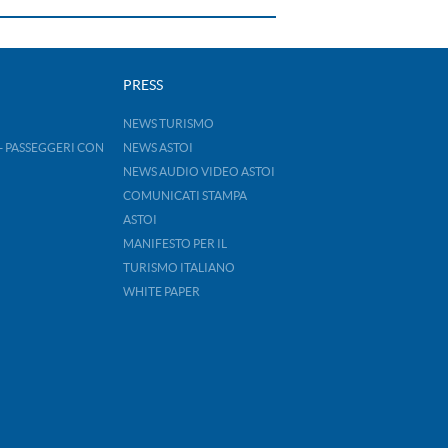
PRESS
NEWS TURISMO
- PASSEGGERI CON
NEWS ASTOI
NEWS AUDIO VIDEO ASTOI
COMUNICATI STAMPA
ASTOI
MANIFESTO PER IL
TURISMO ITALIANO
WHITE PAPER