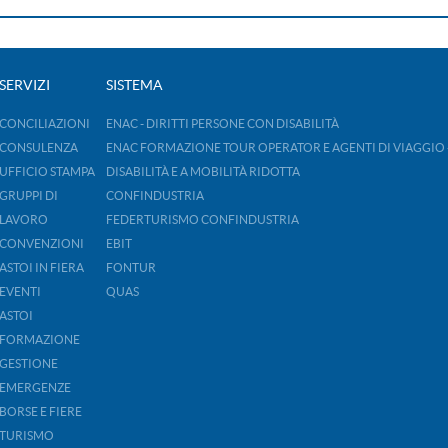
SERVIZI
SISTEMA
CONCILIAZIONI
ENAC - DIRITTI PERSONE CON DISABILITÀ
CONSULENZA
ENAC FORMAZIONE TOUR OPERATOR E AGENTI DI VIAGGIO 
UFFICIO STAMPA
DISABILITÀ E A MOBILITÀ RIDOTTA
GRUPPI DI
CONFINDUSTRIA
LAVORO
FEDERTURISMO CONFINDUSTRIA
CONVENZIONI
EBIT
ASTOI IN FIERA
FONTUR
EVENTI
QUAS
ASTOI
FORMAZIONE
GESTIONE
EMERGENZE
BORSE E FIERE
TURISMO