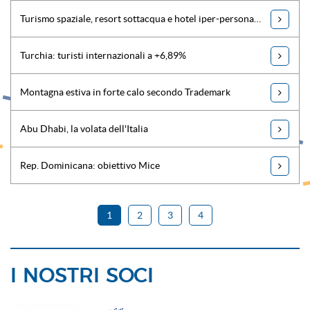
Turismo spaziale, resort sottacqua e hotel iper-personalizzati nel 2024
Turchia: turisti internazionali a +6,89%
Montagna estiva in forte calo secondo Trademark
Abu Dhabi, la volata dell'Italia
Rep. Dominicana: obiettivo Mice
1
2
3
4
I NOSTRI SOCI