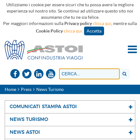
Utilizziamo i cookie per essere sicuri che tu possa avere la migliore
esperienza sul nostro sito. Se continui ad utilizzare questo sito noi
assumiamo che tu ne sia felice.
Per maggiori informazioni sulla
Privacy policy
clicca qui
, mentre sulla
Cookie Policy
clicca qui
.
Accetta
Home
Press
News Turismo
COMUNICATI STAMPA ASTOI
NEWS TURISMO
NEWS ASTOI