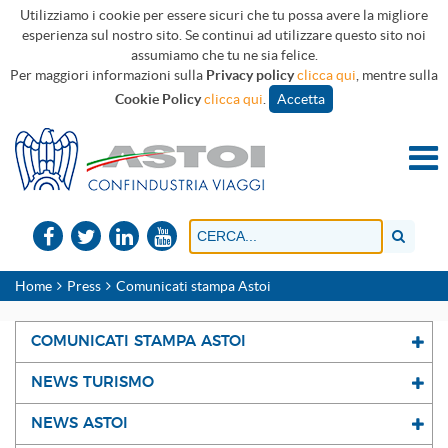
Utilizziamo i cookie per essere sicuri che tu possa avere la migliore
esperienza sul nostro sito. Se continui ad utilizzare questo sito noi
assumiamo che tu ne sia felice.
Per maggiori informazioni sulla
Privacy policy
clicca qui
, mentre sulla
Cookie Policy
clicca qui
.
Accetta
Home
Press
Comunicati stampa Astoi
COMUNICATI STAMPA ASTOI
NEWS TURISMO
NEWS ASTOI