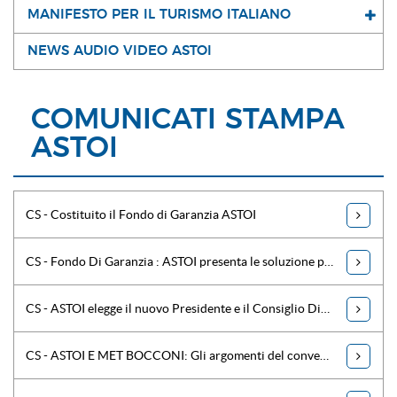
MANIFESTO PER IL TURISMO ITALIANO
NEWS AUDIO VIDEO ASTOI
COMUNICATI STAMPA
ASTOI
CS - Costituito il Fondo di Garanzia ASTOI
CS - Fondo Di Garanzia : ASTOI presenta le soluzione per i Tour Operator al Convegno organizzato in collaborazione con il MET BOCCONI
CS - ASTOI elegge il nuovo Presidente e il Consiglio Direttivo per il prossimo biennio
CS - ASTOI E MET BOCCONI: Gli argomenti del convegno