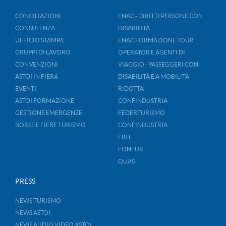
CONCILIAZIONI
ENAC - DIRITTI PERSONE CON
CONSULENZA
DISABILITÀ
UFFICIO STAMPA
ENAC FORMAZIONE TOUR
GRUPPI DI LAVORO
OPERATOR E AGENTI DI
CONVENZIONI
VIAGGIO - PASSEGGERI CON
ASTOI IN FIERA
DISABILITÀ E A MOBILITÀ
EVENTI
RIDOTTA
ASTOI FORMAZIONE
CONFINDUSTRIA
GESTIONE EMERGENZE
FEDERTURISMO
BORSE E FIERE TURISMO
CONFINDUSTRIA
EBIT
FONTUR
QUAS
PRESS
NEWS TURISMO
NEWS ASTOI
NEWS AUDIO VIDEO ASTOI