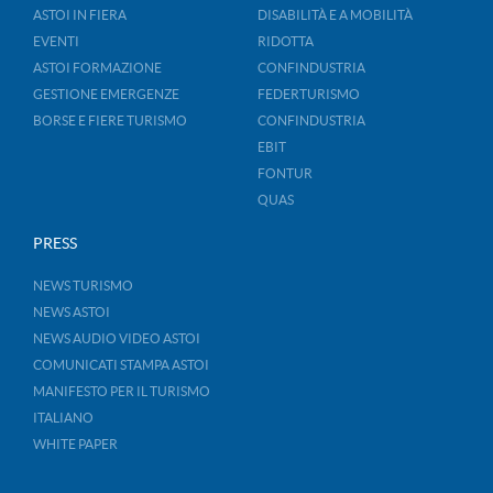
ASTOI IN FIERA
DISABILITÀ E A MOBILITÀ
EVENTI
RIDOTTA
ASTOI FORMAZIONE
CONFINDUSTRIA
GESTIONE EMERGENZE
FEDERTURISMO
BORSE E FIERE TURISMO
CONFINDUSTRIA
EBIT
FONTUR
QUAS
PRESS
NEWS TURISMO
NEWS ASTOI
NEWS AUDIO VIDEO ASTOI
COMUNICATI STAMPA ASTOI
MANIFESTO PER IL TURISMO
ITALIANO
WHITE PAPER