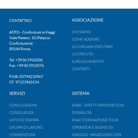
ASSOCIAZIONE
CONTATTACI
CHI SIAMO
ASTOI - Confindustria Viaggi
Viale Pasteur, 10 (Palazzo
COME ADERIRE
Confindustria)
GLI ORGANI STATUTARI
00144 Roma
LO STATUTO
Tel: +39 06 5924206
IL REGOLAMENTO
Fax: +39 06 5915076
CONTATTI
P.IVA: 03794210967
CF: 97153960154
SERVIZI
SISTEMA
CONCILIAZIONI
ENAC - DIRITTI PERSONE CON
CONSULENZA
DISABILITÀ
UFFICIO STAMPA
ENAC FORMAZIONE TOUR
GRUPPI DI LAVORO
OPERATOR E AGENTI DI
CONVENZIONI
VIAGGIO - PASSEGGERI CON