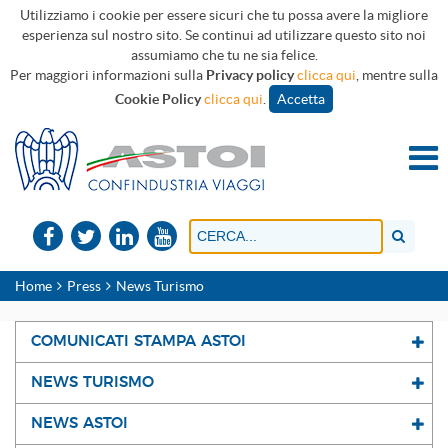
Utilizziamo i cookie per essere sicuri che tu possa avere la migliore
esperienza sul nostro sito. Se continui ad utilizzare questo sito noi
assumiamo che tu ne sia felice.
Per maggiori informazioni sulla
Privacy policy
clicca qui
, mentre sulla
Cookie Policy
clicca qui
.
Accetta
Home
Press
News Turismo
COMUNICATI STAMPA ASTOI
NEWS TURISMO
NEWS ASTOI