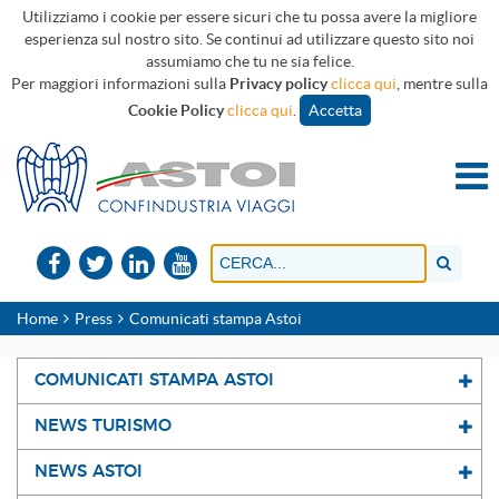
Utilizziamo i cookie per essere sicuri che tu possa avere la migliore
esperienza sul nostro sito. Se continui ad utilizzare questo sito noi
assumiamo che tu ne sia felice.
Per maggiori informazioni sulla
Privacy policy
clicca qui
, mentre sulla
Cookie Policy
clicca qui
.
Accetta
Home
Press
Comunicati stampa Astoi
COMUNICATI STAMPA ASTOI
NEWS TURISMO
NEWS ASTOI