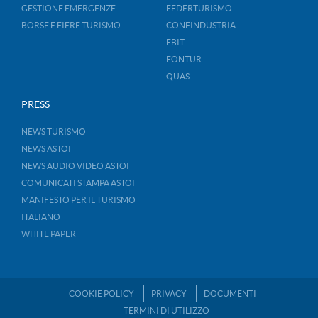
GESTIONE EMERGENZE
FEDERTURISMO
BORSE E FIERE TURISMO
CONFINDUSTRIA
EBIT
FONTUR
QUAS
PRESS
NEWS TURISMO
NEWS ASTOI
NEWS AUDIO VIDEO ASTOI
COMUNICATI STAMPA ASTOI
MANIFESTO PER IL TURISMO
ITALIANO
WHITE PAPER
COOKIE POLICY
PRIVACY
DOCUMENTI
TERMINI DI UTILIZZO