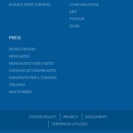
BORSE E FIERE TURISMO
CONFINDUSTRIA
EBIT
FONTUR
QUAS
PRESS
NEWS TURISMO
NEWS ASTOI
NEWS AUDIO VIDEO ASTOI
COMUNICATI STAMPA ASTOI
MANIFESTO PER IL TURISMO
ITALIANO
WHITE PAPER
COOKIE POLICY
PRIVACY
DOCUMENTI
TERMINI DI UTILIZZO