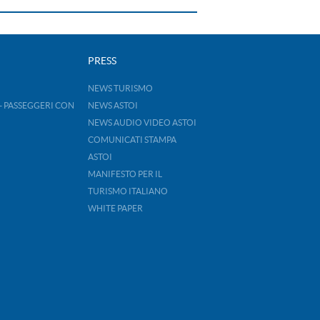
PRESS
NEWS TURISMO
- PASSEGGERI CON
NEWS ASTOI
NEWS AUDIO VIDEO ASTOI
COMUNICATI STAMPA
ASTOI
MANIFESTO PER IL
TURISMO ITALIANO
WHITE PAPER