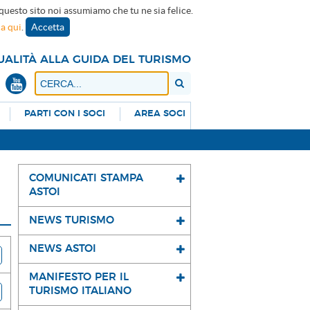
 questo sito noi assumiamo che tu ne sia felice.
ca qui
.
Accetta
UALITÀ ALLA GUIDA DEL TURISMO
PARTI CON I SOCI
AREA SOCI
COMUNICATI STAMPA
ASTOI
NEWS TURISMO
NEWS ASTOI
MANIFESTO PER IL
TURISMO ITALIANO