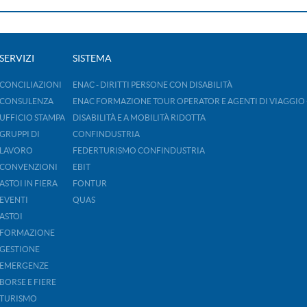
SERVIZI
SISTEMA
CONCILIAZIONI
ENAC - DIRITTI PERSONE CON DISABILITÀ
CONSULENZA
ENAC FORMAZIONE TOUR OPERATOR E AGENTI DI VIAGGIO 
UFFICIO STAMPA
DISABILITÀ E A MOBILITÀ RIDOTTA
GRUPPI DI
CONFINDUSTRIA
LAVORO
FEDERTURISMO CONFINDUSTRIA
CONVENZIONI
EBIT
ASTOI IN FIERA
FONTUR
EVENTI
QUAS
ASTOI
FORMAZIONE
GESTIONE
EMERGENZE
BORSE E FIERE
TURISMO