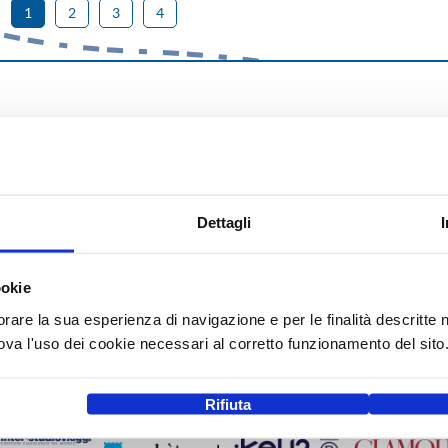
1
2
3
4
Dettagli
ookie
orare la sua esperienza di navigazione e per le finalità descritte 
a l'uso dei cookie necessari al corretto funzionamento del sito
Rifiuta