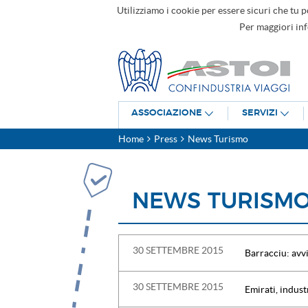
Utilizziamo i cookie per essere sicuri che tu p
Per maggiori in
ASSOCIAZIONE
SERVIZI
Home
Press
News Turismo
NEWS TURISM
30 SETTEMBRE 2015
Barracciu: avv
30 SETTEMBRE 2015
Emirati, indust