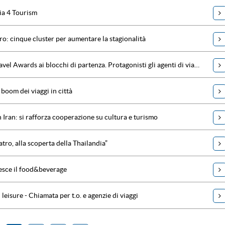
ia 4 Tourism
ro: cinque cluster per aumentare la stagionalità
ITA - ITALIA Travel Awards ai blocchi di partenza. Protagonisti gli agenti di viaggio
boom dei viaggi in città
 Iran: si rafforza cooperazione su cultura e turismo
eatro, alla scoperta della Thailandia”
esce il food&beverage
l leisure - Chiamata per t.o. e agenzie di viaggi