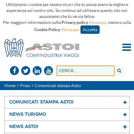
Utilizziamo i cookie per essere sicuri che tu possa avere la migliore
esperienza sul nostro sito. Se continui ad utilizzare questo sito noi
assumiamo che tu ne sia felice.
Per maggiori informazioni sulla
Privacy policy
clicca qui
, mentre sulla
Cookie Policy
clicca qui
.
Accetta
Home
Press
Comunicati stampa Astoi
COMUNICATI STAMPA ASTOI
NEWS TURISMO
NEWS ASTOI