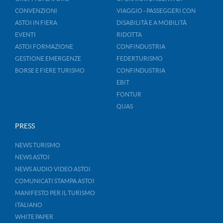
CONVENZIONI
VIAGGIO - PASSEGGERI CON
ASTOI IN FIERA
DISABILITÀ E A MOBILITÀ
EVENTI
RIDOTTA
ASTOI FORMAZIONE
CONFINDUSTRIA
GESTIONE EMERGENZE
FEDERTURISMO
BORSE E FIERE TURISMO
CONFINDUSTRIA
EBIT
FONTUR
QUAS
PRESS
NEWS TURISMO
NEWS ASTOI
NEWS AUDIO VIDEO ASTOI
COMUNICATI STAMPA ASTOI
MANIFESTO PER IL TURISMO
ITALIANO
WHITE PAPER