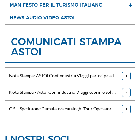
MANIFESTO PER IL TURISMO ITALIANO
NEWS AUDIO VIDEO ASTOI
COMUNICATI STAMPA
ASTOI
Nota Stampa: ASTOI Confindustria Viaggi partecipa alla XIX edizione di BMT
Nota Stampa - Astoi Confindustria Viaggi esprime solidarietà per i fatti accaduti a Tunisi
C.S. - Spedizione Cumulativa cataloghi Tour Operator ASTOI nelle agenzie di viaggi
I NOSTRI SOCI