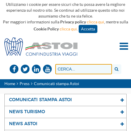
Utilizziamo i cookie per essere sicuri che tu possa avere la migliore
esperienza sul nostro sito. Se continui ad utilizzare questo sito noi
assumiamo che tu ne sia felice.
Per maggiori informazioni sulla
Privacy policy
clicca qui
, mentre sulla
Cookie Policy
clicca qui
.
Accetta
Home
Press
Comunicati stampa Astoi
COMUNICATI STAMPA ASTOI
NEWS TURISMO
NEWS ASTOI