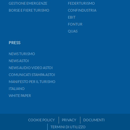
GESTIONE EMERGENZE
FEDERTURISMO
BORSE E FIERE TURISMO
CONFINDUSTRIA
EBIT
FONTUR
QUAS
PRESS
NEWS TURISMO
NEWS ASTOI
NEWS AUDIO VIDEO ASTOI
COMUNICATI STAMPA ASTOI
MANIFESTO PER IL TURISMO
ITALIANO
WHITE PAPER
COOKIE POLICY
PRIVACY
DOCUMENTI
TERMINI DI UTILIZZO