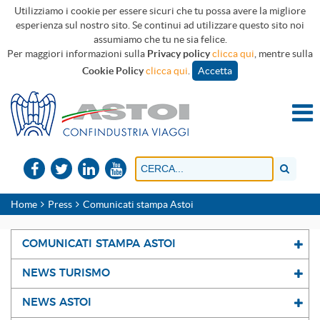
Utilizziamo i cookie per essere sicuri che tu possa avere la migliore
esperienza sul nostro sito. Se continui ad utilizzare questo sito noi
assumiamo che tu ne sia felice.
Per maggiori informazioni sulla
Privacy policy
clicca qui
, mentre sulla
Cookie Policy
clicca qui
.
Accetta
Home
Press
Comunicati stampa Astoi
COMUNICATI STAMPA ASTOI
NEWS TURISMO
NEWS ASTOI