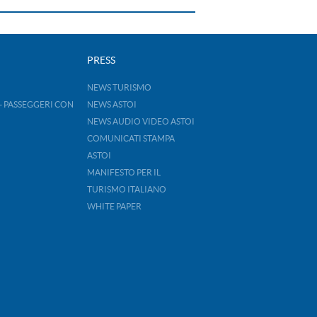
PRESS
NEWS TURISMO
- PASSEGGERI CON
NEWS ASTOI
NEWS AUDIO VIDEO ASTOI
COMUNICATI STAMPA
ASTOI
MANIFESTO PER IL
TURISMO ITALIANO
WHITE PAPER