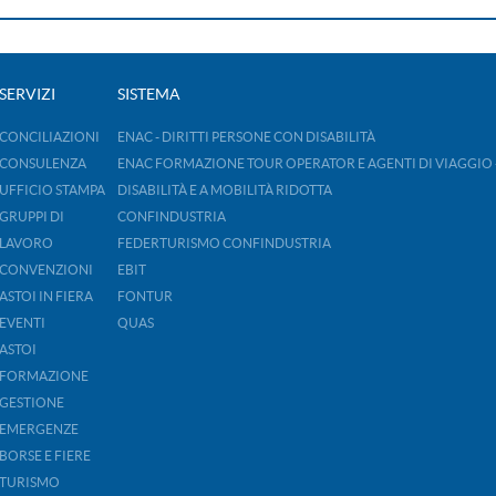
SERVIZI
SISTEMA
CONCILIAZIONI
ENAC - DIRITTI PERSONE CON DISABILITÀ
CONSULENZA
ENAC FORMAZIONE TOUR OPERATOR E AGENTI DI VIAGGIO 
UFFICIO STAMPA
DISABILITÀ E A MOBILITÀ RIDOTTA
GRUPPI DI
CONFINDUSTRIA
LAVORO
FEDERTURISMO CONFINDUSTRIA
CONVENZIONI
EBIT
ASTOI IN FIERA
FONTUR
EVENTI
QUAS
ASTOI
FORMAZIONE
GESTIONE
EMERGENZE
BORSE E FIERE
TURISMO