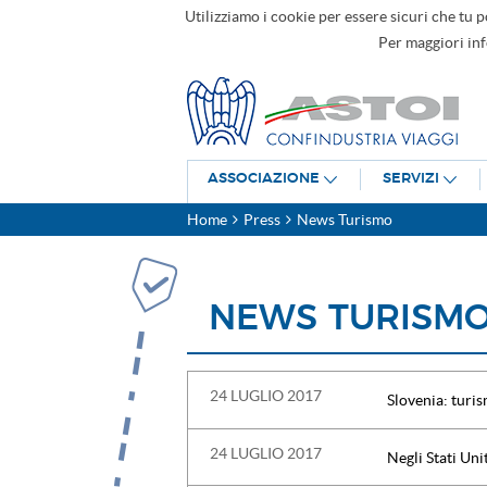
Utilizziamo i cookie per essere sicuri che tu p
Per maggiori in
ASSOCIAZIONE
SERVIZI
Home
Press
News Turismo
NEWS TURISM
24 LUGLIO 2017
Slovenia: turis
24 LUGLIO 2017
Negli Stati Uni