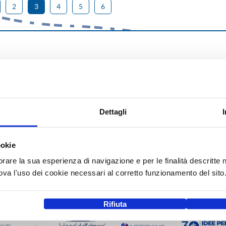
2
3
4
5
6
Dettagli
ookie
orare la sua esperienza di navigazione e per le finalità descritte 
a l'uso dei cookie necessari al corretto funzionamento del sito
Rifiuta