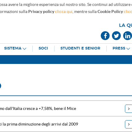
ossa avere la migliore esperienza sul nostro sito. Se continui ad utilizzare
formazioni sulla
Privacy policy
clicca qui
, mentre sulla
Cookie Policy
clic
LA Q
SISTEMA
SOCI
STUDENTI E SENIOR
PRESS
O
mo dall'Italia cresce a +7,58%, bene il Mice
ti la prima diminuzione degli arrivi dal 2009