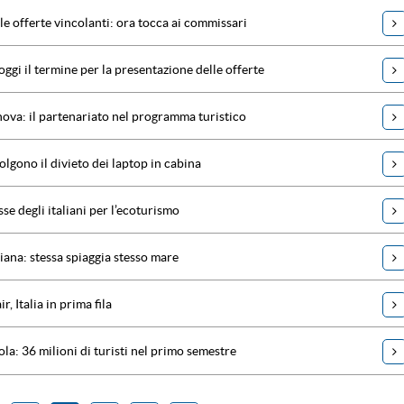
alle offerte vincolanti: ora tocca ai commissari
 oggi il termine per la presentazione delle offerte
nova: il partenariato nel programma turistico
tolgono il divieto dei laptop in cabina
sse degli italiani per l’ecoturismo
liana: stessa spiaggia stesso mare
r, Italia in prima fila
la: 36 milioni di turisti nel primo semestre