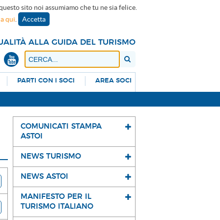
 questo sito noi assumiamo che tu ne sia felice.
ca qui
.
Accetta
UALITÀ ALLA GUIDA DEL TURISMO
PARTI CON I SOCI
AREA SOCI
COMUNICATI STAMPA
ASTOI
NEWS TURISMO
NEWS ASTOI
MANIFESTO PER IL
TURISMO ITALIANO