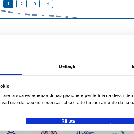
1
2
3
4
Dettagli
ookie
orare la sua esperienza di navigazione e per le finalità descritte 
a l'uso dei cookie necessari al corretto funzionamento del sito
Rifiuta