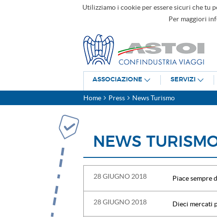
Utilizziamo i cookie per essere sicuri che tu p
Per maggiori in
ASSOCIAZIONE
SERVIZI
Home
Press
News Turismo
NEWS TURISM
28 GIUGNO 2018
Piace sempre di
28 GIUGNO 2018
Dieci mercati pe