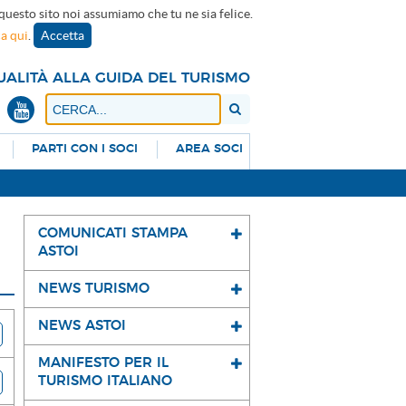
 questo sito noi assumiamo che tu ne sia felice.
ca qui
.
Accetta
UALITÀ ALLA GUIDA DEL TURISMO
PARTI CON I SOCI
AREA SOCI
COMUNICATI STAMPA
ASTOI
NEWS TURISMO
NEWS ASTOI
MANIFESTO PER IL
TURISMO ITALIANO