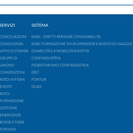
SERVIZI
SISTEMA
CONCILIAZIONI
ENAC - DIRITTI PERSONE CON DISABILITÀ
CONSULENZA
ENAC FORMAZIONE TOUR OPERATOR E AGENTI DI VIAGGIO 
UFFICIO STAMPA
DISABILITÀ E A MOBILITÀ RIDOTTA
GRUPPI DI
CONFINDUSTRIA
LAVORO
FEDERTURISMO CONFINDUSTRIA
CONVENZIONI
EBIT
ASTOI IN FIERA
FONTUR
EVENTI
QUAS
ASTOI
FORMAZIONE
GESTIONE
EMERGENZE
BORSE E FIERE
TURISMO