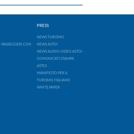
PRESS
NEWS TURISMO
- PASSEGGERI CON
NEWS ASTOI
NEWS AUDIO VIDEO ASTOI
COMUNICATI STAMPA
ASTOI
MANIFESTO PER IL
TURISMO ITALIANO
WHITE PAPER