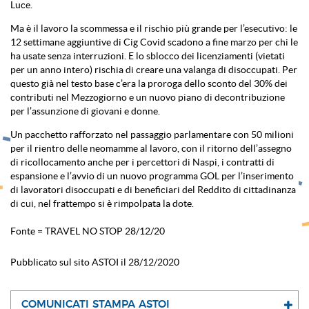
Luce.
Ma è il lavoro la scommessa e il rischio più grande per l’esecutivo: le
12 settimane aggiuntive di Cig Covid scadono a fine marzo per chi le
ha usate senza interruzioni. E lo sblocco dei licenziamenti (vietati
per un anno intero) rischia di creare una valanga di disoccupati. Per
questo già nel testo base c’era la proroga dello sconto del 30% dei
contributi nel Mezzogiorno e un nuovo piano di decontribuzione
per l’assunzione di giovani e donne.
Un pacchetto rafforzato nel passaggio parlamentare con 50 milioni
per il rientro delle neomamme al lavoro, con il ritorno dell’assegno
di ricollocamento anche per i percettori di Naspi, i contratti di
espansione e l’avvio di un nuovo programma GOL per l’inserimento
di lavoratori disoccupati e di beneficiari del Reddito di cittadinanza
di cui, nel frattempo si è rimpolpata la dote.
Fonte = TRAVEL NO STOP 28/12/20
Pubblicato sul sito ASTOI il 28/12/2020
COMUNICATI STAMPA ASTOI