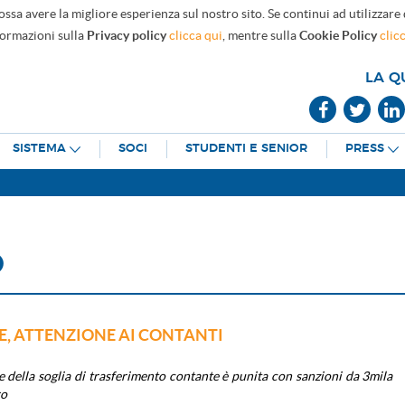
ossa avere la migliore esperienza sul nostro sito. Se continui ad utilizzare
formazioni sulla
Privacy policy
clicca qui
, mentre sulla
Cookie Policy
clic
LA Q
SISTEMA
SOCI
STUDENTI E SENIOR
PRESS
O
, ATTENZIONE AI CONTANTI
e della soglia di trasferimento contante è punita con sanzioni da 3mila
ro