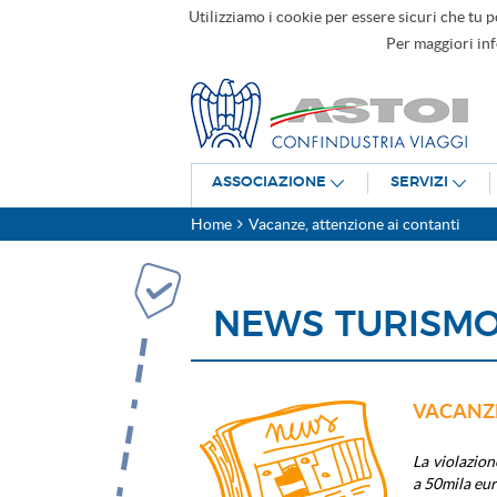
Utilizziamo i cookie per essere sicuri che tu p
Per maggiori in
ASSOCIAZIONE
SERVIZI
Home
Vacanze, attenzione ai contanti
NEWS TURISM
VACANZE
La violazion
a 50mila eu