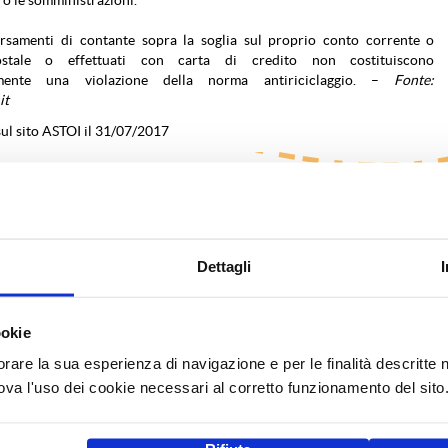
versamenti di contante sopra la soglia sul proprio conto corrente o
ostale o effettuati con carta di credito non costituiscono
mente una violazione della norma antiriciclaggio. –
Fonte:
it
ul sito ASTOI il 31/07/2017
Dettagli
ookie
orare la sua esperienza di navigazione e per le finalità descritte 
a l'uso dei cookie necessari al corretto funzionamento del sito