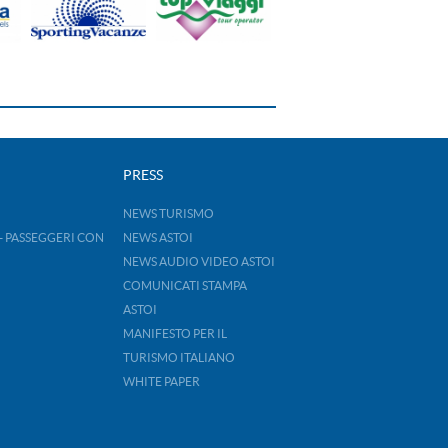
PRESS
NEWS TURISMO
- PASSEGGERI CON
NEWS ASTOI
NEWS AUDIO VIDEO ASTOI
COMUNICATI STAMPA
ASTOI
MANIFESTO PER IL
TURISMO ITALIANO
WHITE PAPER