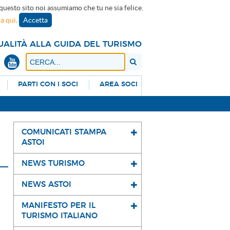
 questo sito noi assumiamo che tu ne sia felice.
ca qui
.
Accetta
UALITÀ ALLA GUIDA DEL TURISMO
PARTI CON I SOCI
AREA SOCI
COMUNICATI STAMPA
ASTOI
NEWS TURISMO
NEWS ASTOI
MANIFESTO PER IL
TURISMO ITALIANO