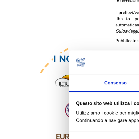
I prelievi/
libretto p
automatica
Guidaviaggi.
Pubblicato s
I NOSTRI SOCI
Consenso
Questo sito web utilizza i c
Utilizziamo i cookie per migli
Continuando a navigare approv