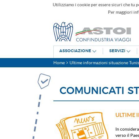
Utilizziamo i cookie per essere sicuri che tu p
Per maggiori in
ASSOCIAZIONE
SERVIZI
Home
Ultime informazioni situazione Tunis
COMUNICATI S
ULTIME 
In considera
verso il Pa