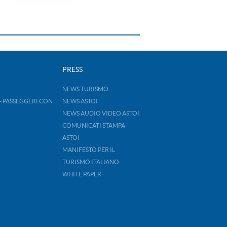
PRESS
NEWS TURISMO
- PASSEGGERI CON
NEWS ASTOI
NEWS AUDIO VIDEO ASTOI
COMUNICATI STAMPA
ASTOI
MANIFESTO PER IL
TURISMO ITALIANO
WHITE PAPER