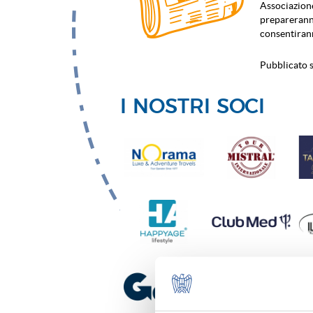
Associazione
prepareranno
consentiran
Pubblicato s
I NOSTRI SOCI