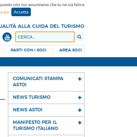
 questo sito noi assumiamo che tu ne sia felice.
ca qui
.
Accetta
UALITÀ ALLA GUIDA DEL TURISMO
PARTI CON I SOCI
AREA SOCI
COMUNICATI STAMPA
ASTOI
NEWS TURISMO
NEWS ASTOI
MANIFESTO PER IL
TURISMO ITALIANO