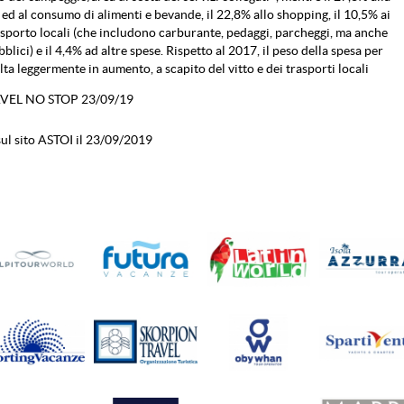
 ed al consumo di alimenti e bevande, il 22,8% allo shopping, il 10,5% ai
rasporto locali (che includono carburante, pedaggi, parcheggi, ma anche
blici) e il 4,4% ad altre spese. Rispetto al 2017, il peso della spesa per
lta leggermente in aumento, a scapito del vitto e dei trasporti locali
AVEL NO STOP 23/09/19
ul sito ASTOI il 23/09/2019