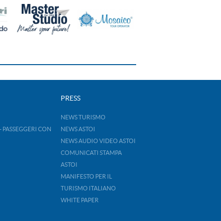
PRESS
NEWS TURISMO
- PASSEGGERI CON
NEWS ASTOI
NEWS AUDIO VIDEO ASTOI
COMUNICATI STAMPA
ASTOI
MANIFESTO PER IL
TURISMO ITALIANO
WHITE PAPER