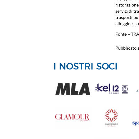
ristorazione
servizi di t
trasporti pub
alloggio risu
Fonte = TR
Pubblicato s
I NOSTRI SOCI