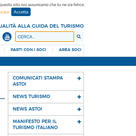
 questo sito noi assumiamo che tu ne sia felice.
ca qui
.
Accetta
UALITÀ ALLA GUIDA DEL TURISMO
PARTI CON I SOCI
AREA SOCI
COMUNICATI STAMPA
ASTOI
NEWS TURISMO
NEWS ASTOI
MANIFESTO PER IL
TURISMO ITALIANO