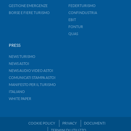
GESTIONE EMERGENZE
FEDERTURISMO
BORSE E FIERE TURISMO
CONFINDUSTRIA
EBIT
FONTUR
QUAS
PRESS
NEWS TURISMO
NEWS ASTOI
NEWS AUDIO VIDEO ASTOI
COMUNICATI STAMPA ASTOI
MANIFESTO PER IL TURISMO
ITALIANO
WHITE PAPER
COOKIE POLICY
PRIVACY
DOCUMENTI
TERMINI DI UTILIZZO