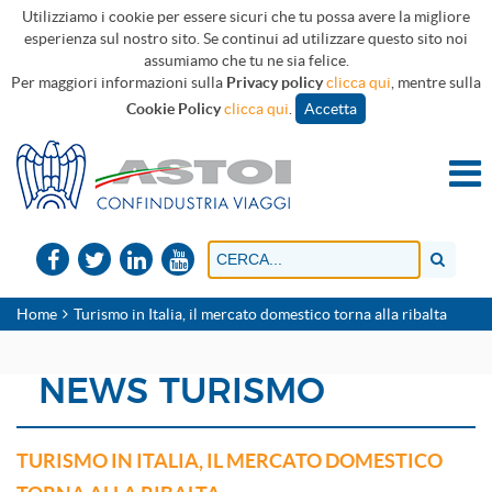
Utilizziamo i cookie per essere sicuri che tu possa avere la migliore
esperienza sul nostro sito. Se continui ad utilizzare questo sito noi
assumiamo che tu ne sia felice.
Per maggiori informazioni sulla
Privacy policy
clicca qui
, mentre sulla
Cookie Policy
clicca qui
.
Accetta
Home
Turismo in Italia, il mercato domestico torna alla ribalta
NEWS TURISMO
TURISMO IN ITALIA, IL MERCATO DOMESTICO