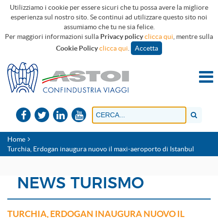
Utilizziamo i cookie per essere sicuri che tu possa avere la migliore
esperienza sul nostro sito. Se continui ad utilizzare questo sito noi
assumiamo che tu ne sia felice.
Per maggiori informazioni sulla
Privacy policy
clicca qui
, mentre sulla
Cookie Policy
clicca qui
.
Accetta
Home
Turchia, Erdogan inaugura nuovo il maxi-aeroporto di Istanbul
NEWS TURISMO
TURCHIA, ERDOGAN INAUGURA NUOVO IL