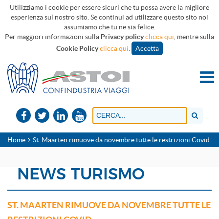
Utilizziamo i cookie per essere sicuri che tu possa avere la migliore
esperienza sul nostro sito. Se continui ad utilizzare questo sito noi
assumiamo che tu ne sia felice.
Per maggiori informazioni sulla
Privacy policy
clicca qui
, mentre sulla
Cookie Policy
clicca qui
.
Accetta
Home
St. Maarten rimuove da novembre tutte le restrizioni Covid
NEWS TURISMO
ST. MAARTEN RIMUOVE DA NOVEMBRE TUTTE LE