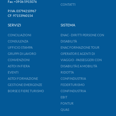
Fax: +39 06 5915076
CONTATTI
P.IVA: 03794210967
CF: 97153960154
SERVIZI
SISTEMA
CONCILIAZIONI
ENAC - DIRITTI PERSONE CON
CONSULENZA
DISABILITÀ
UFFICIO STAMPA
ENAC FORMAZIONE TOUR
GRUPPI DI LAVORO
OPERATOR E AGENTI DI
CONVENZIONI
VIAGGIO - PASSEGGERI CON
ASTOI IN FIERA
DISABILITÀ E A MOBILITÀ
EVENTI
RIDOTTA
ASTOI FORMAZIONE
CONFINDUSTRIA
GESTIONE EMERGENZE
FEDERTURISMO
BORSE E FIERE TURISMO
CONFINDUSTRIA
EBIT
FONTUR
QUAS