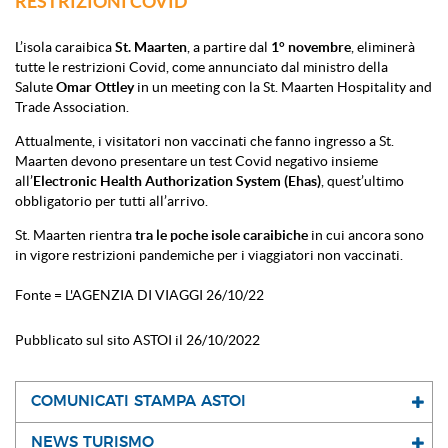
RESTRIZIONI COVID
L’isola caraibica
St. Maarten
, a partire dal
1° novembre
, eliminerà
tutte le restrizioni Covid, come annunciato dal ministro della
Salute
Omar Ottley
in un meeting con la St. Maarten Hospitality and
Trade Association.
Attualmente, i visitatori non vaccinati che fanno ingresso a St.
Maarten devono presentare un test Covid negativo insieme
all’
Electronic Health Authorization System (Ehas)
, quest’ultimo
obbligatorio per tutti all’arrivo.
St. Maarten rientra
tra le poche isole caraibiche
in cui ancora sono
in vigore restrizioni pandemiche per i viaggiatori non vaccinati.
Fonte = L'AGENZIA DI VIAGGI 26/10/22
Pubblicato sul sito ASTOI il 26/10/2022
COMUNICATI STAMPA ASTOI
NEWS TURISMO