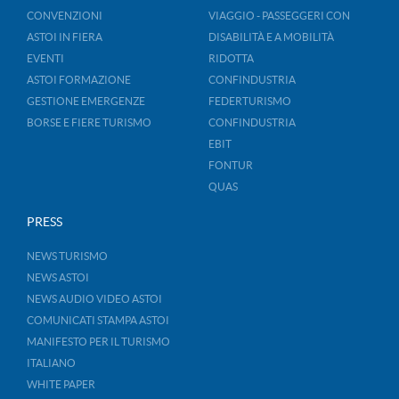
CONVENZIONI
VIAGGIO - PASSEGGERI CON
ASTOI IN FIERA
DISABILITÀ E A MOBILITÀ
EVENTI
RIDOTTA
ASTOI FORMAZIONE
CONFINDUSTRIA
GESTIONE EMERGENZE
FEDERTURISMO
BORSE E FIERE TURISMO
CONFINDUSTRIA
EBIT
FONTUR
QUAS
PRESS
NEWS TURISMO
NEWS ASTOI
NEWS AUDIO VIDEO ASTOI
COMUNICATI STAMPA ASTOI
MANIFESTO PER IL TURISMO
ITALIANO
WHITE PAPER