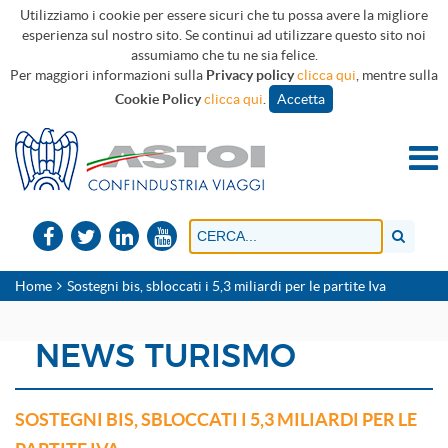
Utilizziamo i cookie per essere sicuri che tu possa avere la migliore
esperienza sul nostro sito. Se continui ad utilizzare questo sito noi
assumiamo che tu ne sia felice.
Per maggiori informazioni sulla
Privacy policy
clicca qui
, mentre sulla
Cookie Policy
clicca qui
.
Accetta
Home
Sostegni bis, sbloccati i 5,3 miliardi per le partite Iva
NEWS TURISMO
SOSTEGNI BIS, SBLOCCATI I 5,3 MILIARDI PER LE