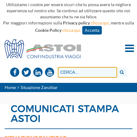
Utilizziamo i cookie per essere sicuri che tu possa avere la migliore
esperienza sul nostro sito. Se continui ad utilizzare questo sito noi
assumiamo che tu ne sia felice.
Per maggiori informazioni sulla
Privacy policy
clicca qui
, mentre sulla
Cookie Policy
clicca qui
.
Accetta
Home
Situazione Zanzibar
COMUNICATI STAMPA
ASTOI