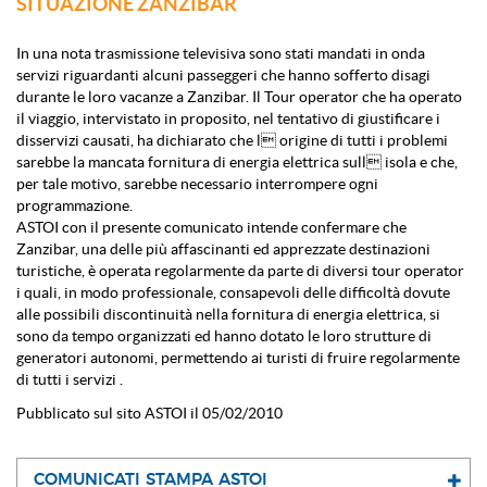
SITUAZIONE ZANZIBAR
In una nota trasmissione televisiva sono stati mandati in onda
servizi riguardanti alcuni passeggeri che hanno sofferto disagi
durante le loro vacanze a Zanzibar. Il Tour operator che ha operato
il viaggio, intervistato in proposito, nel tentativo di giustificare i
disservizi causati, ha dichiarato che l origine di tutti i problemi
sarebbe la mancata fornitura di energia elettrica sull isola e che,
per tale motivo, sarebbe necessario interrompere ogni
programmazione.
ASTOI con il presente comunicato intende confermare che
Zanzibar, una delle più affascinanti ed apprezzate destinazioni
turistiche, è operata regolarmente da parte di diversi tour operator
i quali, in modo professionale, consapevoli delle difficoltà dovute
alle possibili discontinuità nella fornitura di energia elettrica, si
sono da tempo organizzati ed hanno dotato le loro strutture di
generatori autonomi, permettendo ai turisti di fruire regolarmente
di tutti i servizi .
Pubblicato sul sito ASTOI il 05/02/2010
COMUNICATI STAMPA ASTOI