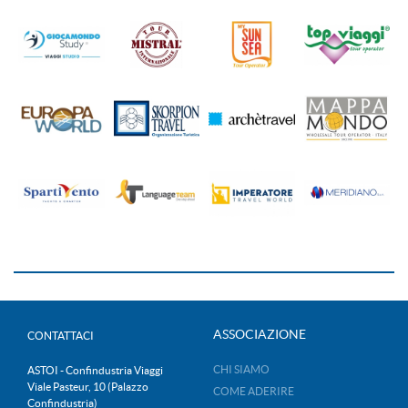
ASSOCIAZIONE
CONTATTACI
CHI SIAMO
ASTOI - Confindustria Viaggi
Viale Pasteur, 10 (Palazzo
COME ADERIRE
Confindustria)