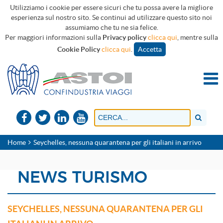
Utilizziamo i cookie per essere sicuri che tu possa avere la migliore
esperienza sul nostro sito. Se continui ad utilizzare questo sito noi
assumiamo che tu ne sia felice.
Per maggiori informazioni sulla
Privacy policy
clicca qui
, mentre sulla
Cookie Policy
clicca qui
.
Accetta
Home
Seychelles, nessuna quarantena per gli italiani in arrivo
NEWS TURISMO
SEYCHELLES, NESSUNA QUARANTENA PER GLI