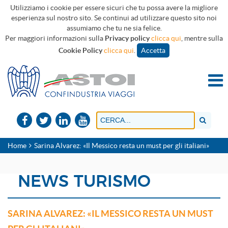
Utilizziamo i cookie per essere sicuri che tu possa avere la migliore
esperienza sul nostro sito. Se continui ad utilizzare questo sito noi
assumiamo che tu ne sia felice.
Per maggiori informazioni sulla
Privacy policy
clicca qui
, mentre sulla
Cookie Policy
clicca qui
.
Accetta
Home
Sarina Alvarez: «Il Messico resta un must per gli italiani»
NEWS TURISMO
SARINA ALVAREZ: «IL MESSICO RESTA UN MUST