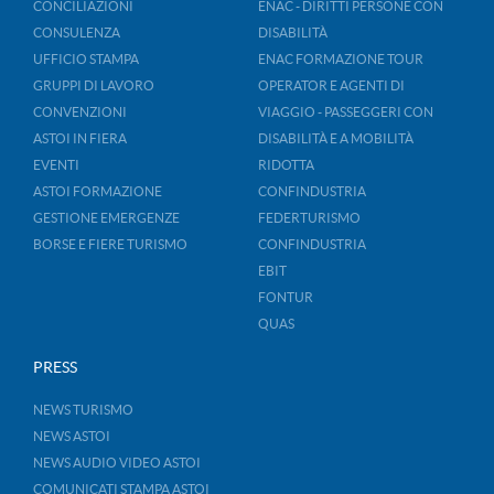
CONCILIAZIONI
ENAC - DIRITTI PERSONE CON
CONSULENZA
DISABILITÀ
UFFICIO STAMPA
ENAC FORMAZIONE TOUR
GRUPPI DI LAVORO
OPERATOR E AGENTI DI
CONVENZIONI
VIAGGIO - PASSEGGERI CON
ASTOI IN FIERA
DISABILITÀ E A MOBILITÀ
EVENTI
RIDOTTA
ASTOI FORMAZIONE
CONFINDUSTRIA
GESTIONE EMERGENZE
FEDERTURISMO
BORSE E FIERE TURISMO
CONFINDUSTRIA
EBIT
FONTUR
QUAS
PRESS
NEWS TURISMO
NEWS ASTOI
NEWS AUDIO VIDEO ASTOI
COMUNICATI STAMPA ASTOI