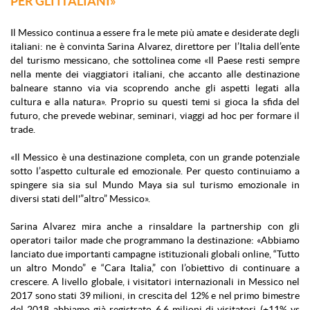
PER GLI ITALIANI»
Il Messico continua a essere fra le mete più amate e desiderate degli
italiani: ne è convinta Sarina Alvarez, direttore per l’Italia dell’ente
del turismo messicano, che sottolinea come «Il Paese resti sempre
nella mente dei viaggiatori italiani, che accanto alle destinazione
balneare stanno via via scoprendo anche gli aspetti legati alla
cultura e alla natura». Proprio su questi temi si gioca la sfida del
futuro, che prevede webinar, seminari, viaggi ad hoc per formare il
trade.
«Il Messico è una destinazione completa, con un grande potenziale
sotto l’aspetto culturale ed emozionale. Per questo continuiamo a
spingere sia sia sul Mundo Maya sia sul turismo emozionale in
diversi stati dell'”altro” Messico».
Sarina Alvarez mira anche a rinsaldare la partnership con gli
operatori tailor made che programmano la destinazione: «Abbiamo
lanciato due importanti campagne istituzionali globali online, “Tutto
un altro Mondo” e “Cara Italia,” con l’obiettivo di continuare a
crescere. A livello globale, i visitatori internazionali in Messico nel
2017 sono stati 39 milioni, in crescita del 12% e nel primo bimestre
del 2018 abbiamo già registrato 6,6 milioni di visitatori (+11% vs