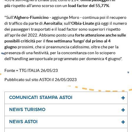
più
rispetto all'anno scorso con un
load factor del 55,77%
.
"Sull'
Alghero-Fiumicino
- aggiunge Moro - continua poi il recupero
di traffico da parte di
Aeroitalia
; sull'
Olbia-Linate
già oggi il numero
dei passeggeri trasportati e il load factor sono superiori rispetto
all'aprile del 2022. Abbiamo posto una
forte attenzione anche sulle
possibili criticità
per il
fine settimana 'lungo' dal primo al 4
giugno
prossimi, che si preannuncia caldissimo, oltre che per la
presenza di una festività, per la concomitanza con lo sciopero
dell'handling aeroportuale programmato per domenica 4 giugno".
Fonte = TTG ITALIA 26/05/23
Pubblicato sul sito ASTOI il 26/05/2023
COMUNICATI STAMPA ASTOI
NEWS TURISMO
NEWS ASTOI