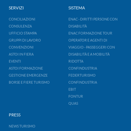
SERVIZI
SISTEMA
CONCILIAZIONI
ENAC - DIRITTI PERSONE CON
CONSULENZA
DISABILITÀ
UFFICIO STAMPA
ENAC FORMAZIONE TOUR
GRUPPI DI LAVORO
OPERATOR E AGENTI DI
CONVENZIONI
VIAGGIO - PASSEGGERI CON
ASTOI IN FIERA
DISABILITÀ E A MOBILITÀ
EVENTI
RIDOTTA
ASTOI FORMAZIONE
CONFINDUSTRIA
GESTIONE EMERGENZE
FEDERTURISMO
BORSE E FIERE TURISMO
CONFINDUSTRIA
EBIT
FONTUR
QUAS
PRESS
NEWS TURISMO