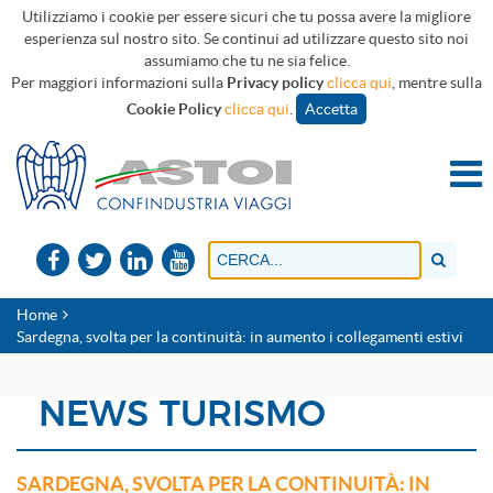
Utilizziamo i cookie per essere sicuri che tu possa avere la migliore
esperienza sul nostro sito. Se continui ad utilizzare questo sito noi
assumiamo che tu ne sia felice.
Per maggiori informazioni sulla
Privacy policy
clicca qui
, mentre sulla
Cookie Policy
clicca qui
.
Accetta
Home
Sardegna, svolta per la continuità: in aumento i collegamenti estivi
NEWS TURISMO
SARDEGNA, SVOLTA PER LA CONTINUITÀ: IN