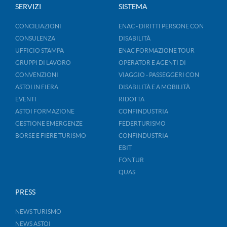
SERVIZI
SISTEMA
CONCILIAZIONI
ENAC - DIRITTI PERSONE CON
CONSULENZA
DISABILITÀ
UFFICIO STAMPA
ENAC FORMAZIONE TOUR
GRUPPI DI LAVORO
OPERATOR E AGENTI DI
CONVENZIONI
VIAGGIO - PASSEGGERI CON
ASTOI IN FIERA
DISABILITÀ E A MOBILITÀ
EVENTI
RIDOTTA
ASTOI FORMAZIONE
CONFINDUSTRIA
GESTIONE EMERGENZE
FEDERTURISMO
BORSE E FIERE TURISMO
CONFINDUSTRIA
EBIT
FONTUR
QUAS
PRESS
NEWS TURISMO
NEWS ASTOI