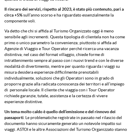
Il rincaro dei servizi, rispetto al 2023, è stato più contenuto, pari a
circa +5%
sull’anno scorso e ha riguardato essenzialmente la
componente voli.
Va detto che chi si affida al Turismo Organizzato oggi è meno
sensibile agli incrementi. Questa tipologia di clientela non ha come
primo o unico parametro la convenienza; piuttosto si affida ad
Agenzie di Viaggio e Tour Operator perché ricerca una vacanza
distintiva; nel caso del format villaggio, chiede forme di
intrattenimento sempre al passo con i nuovi trend e con le diverse
modalità di divertimento, mentre per quanto riguarda i viaggi su
misura desidera esperienze difficilmente prenotabili
individualmente, soluzioni che gli Operatori sono in grado di
proporre grazie alla radicata conoscenza dei territori e all’impiego
di personale locale. Il cliente che viaggia con i Tour Operator
richiede garanzie, tutele, assistenza e la certezza di vivere
esperienze distintive.
Un tema molto caldo è quello dell’emissione e del rinnovo dei
passaporti
. Le problematiche registrate in passato nel rilascio del
documento hanno sicuramente generato un notevole impatto sui
viaggi. ASTOI e le altre Associazioni del Turismo Organizzato stanno