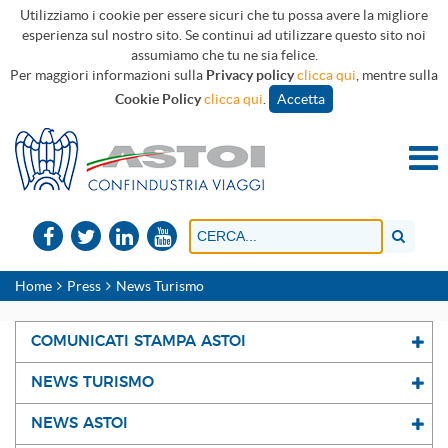
Utilizziamo i cookie per essere sicuri che tu possa avere la migliore
esperienza sul nostro sito. Se continui ad utilizzare questo sito noi
assumiamo che tu ne sia felice.
Per maggiori informazioni sulla
Privacy policy
clicca qui
, mentre sulla
Cookie Policy
clicca qui
.
Accetta
Home
Press
News Turismo
COMUNICATI STAMPA ASTOI
NEWS TURISMO
NEWS ASTOI