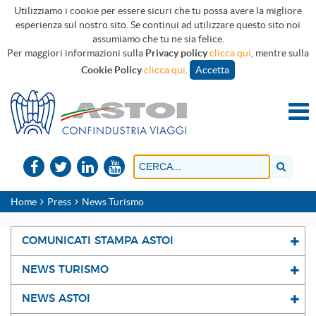
Utilizziamo i cookie per essere sicuri che tu possa avere la migliore
esperienza sul nostro sito. Se continui ad utilizzare questo sito noi
assumiamo che tu ne sia felice.
Per maggiori informazioni sulla
Privacy policy
clicca qui
, mentre sulla
Cookie Policy
clicca qui
.
Accetta
Home
Press
News Turismo
COMUNICATI STAMPA ASTOI
NEWS TURISMO
NEWS ASTOI