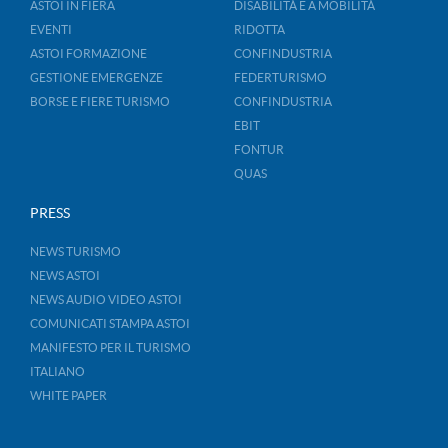
ASTOI IN FIERA
DISABILITÀ E A MOBILITÀ
EVENTI
RIDOTTA
ASTOI FORMAZIONE
CONFINDUSTRIA
GESTIONE EMERGENZE
FEDERTURISMO
BORSE E FIERE TURISMO
CONFINDUSTRIA
EBIT
FONTUR
QUAS
PRESS
NEWS TURISMO
NEWS ASTOI
NEWS AUDIO VIDEO ASTOI
COMUNICATI STAMPA ASTOI
MANIFESTO PER IL TURISMO
ITALIANO
WHITE PAPER