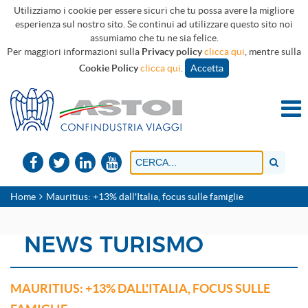
Utilizziamo i cookie per essere sicuri che tu possa avere la migliore
esperienza sul nostro sito. Se continui ad utilizzare questo sito noi
assumiamo che tu ne sia felice.
Per maggiori informazioni sulla
Privacy policy
clicca qui
, mentre sulla
Cookie Policy
clicca qui
.
Accetta
Home
Mauritius: +13% dall'Italia, focus sulle famiglie
NEWS TURISMO
MAURITIUS: +13% DALL'ITALIA, FOCUS SULLE