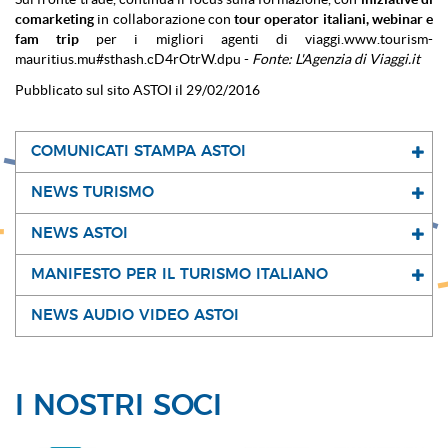
comarketing
in collaborazione con
tour operator italiani, webinar e
fam trip
per i migliori agenti di viaggi.www.tourism-
mauritius.mu#sthash.cD4rOtrW.dpu -
Fonte: L'Agenzia di Viaggi.it
Pubblicato sul sito ASTOI il 29/02/2016
COMUNICATI STAMPA ASTOI
NEWS TURISMO
NEWS ASTOI
MANIFESTO PER IL TURISMO ITALIANO
NEWS AUDIO VIDEO ASTOI
I NOSTRI SOCI