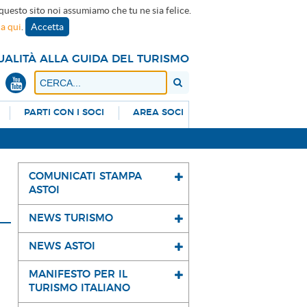
 questo sito noi assumiamo che tu ne sia felice.
ca qui
.
Accetta
UALITÀ ALLA GUIDA DEL TURISMO
PARTI CON I SOCI
AREA SOCI
COMUNICATI STAMPA
ASTOI
NEWS TURISMO
NEWS ASTOI
MANIFESTO PER IL
TURISMO ITALIANO