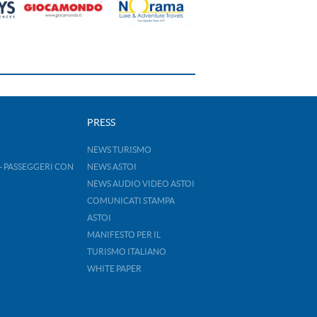
PRESS
NEWS TURISMO
- PASSEGGERI CON
NEWS ASTOI
NEWS AUDIO VIDEO ASTOI
COMUNICATI STAMPA
ASTOI
MANIFESTO PER IL
TURISMO ITALIANO
WHITE PAPER