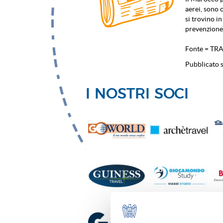
aerei, sono 
si trovino i
prevenzione 
Fonte = TR
Pubblicato s
I NOSTRI SOCI