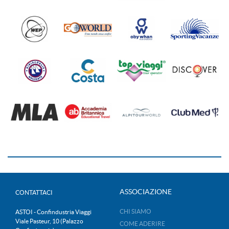
ASSOCIAZIONE
CONTATTACI
CHI SIAMO
ASTOI - Confindustria Viaggi
Viale Pasteur, 10 (Palazzo
COME ADERIRE