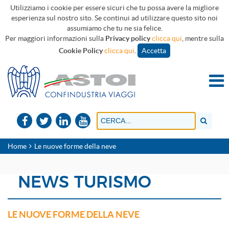
Utilizziamo i cookie per essere sicuri che tu possa avere la migliore
esperienza sul nostro sito. Se continui ad utilizzare questo sito noi
assumiamo che tu ne sia felice.
Per maggiori informazioni sulla
Privacy policy
clicca qui
, mentre sulla
Cookie Policy
clicca qui
.
Accetta
Home
Le nuove forme della neve
NEWS TURISMO
LE NUOVE FORME DELLA NEVE