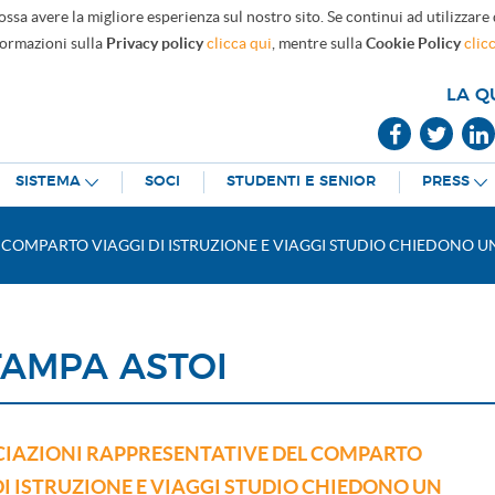
ossa avere la migliore esperienza sul nostro sito. Se continui ad utilizzare
formazioni sulla
Privacy policy
clicca qui
, mentre sulla
Cookie Policy
clic
LA Q
SISTEMA
SOCI
STUDENTI E SENIOR
PRESS
L COMPARTO VIAGGI DI ISTRUZIONE E VIAGGI STUDIO CHIEDONO 
TAMPA ASTOI
CIAZIONI RAPPRESENTATIVE DEL COMPARTO
DI ISTRUZIONE E VIAGGI STUDIO CHIEDONO UN