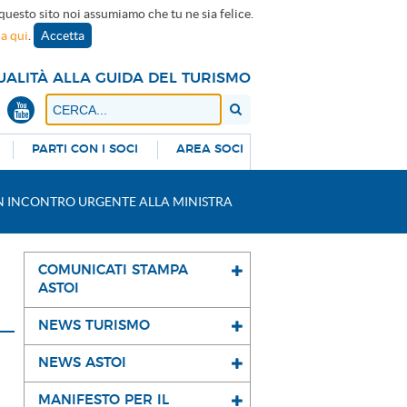
 questo sito noi assumiamo che tu ne sia felice.
ca qui
.
Accetta
UALITÀ ALLA GUIDA DEL TURISMO
PARTI CON I SOCI
AREA SOCI
UN INCONTRO URGENTE ALLA MINISTRA
COMUNICATI STAMPA
ASTOI
NEWS TURISMO
NEWS ASTOI
MANIFESTO PER IL