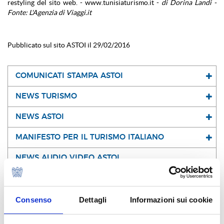
restyling del sito web. - www.tunisiaturismo.it -
di Dorina Landi -
Fonte: L'Agenzia di Viaggi.it
Pubblicato sul sito ASTOI il 29/02/2016
COMUNICATI STAMPA ASTOI
NEWS TURISMO
NEWS ASTOI
MANIFESTO PER IL TURISMO ITALIANO
NEWS AUDIO VIDEO ASTOI
Consenso
Dettagli
Informazioni sui cookie
I NOSTRI SOCI