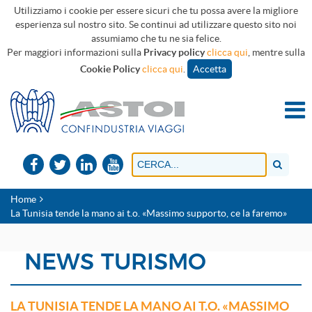
Utilizziamo i cookie per essere sicuri che tu possa avere la migliore
esperienza sul nostro sito. Se continui ad utilizzare questo sito noi
assumiamo che tu ne sia felice.
Per maggiori informazioni sulla
Privacy policy
clicca qui
, mentre sulla
Cookie Policy
clicca qui
.
Accetta
Home
La Tunisia tende la mano ai t.o. «Massimo supporto, ce la faremo»
NEWS TURISMO
LA TUNISIA TENDE LA MANO AI T.O. «MASSIMO