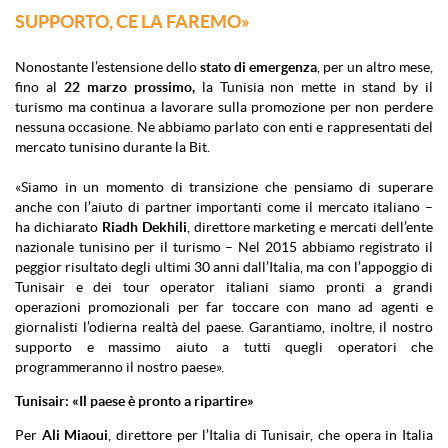
SUPPORTO, CE LA FAREMO»
Nonostante l’estensione dello
stato di emergenza
, per un altro mese,
fino al
22 marzo prossimo,
la Tunisia non mette in stand by il
turismo ma continua a lavorare sulla promozione per non perdere
nessuna occasione. Ne abbiamo parlato con enti e rappresentati del
mercato tunisino durante la Bit.
«Siamo in un momento di transizione che pensiamo di superare
anche con l’aiuto di partner importanti come il mercato italiano –
ha dichiarato
Riadh Dekhili
, direttore marketing e mercati dell’ente
nazionale tunisino per il turismo – Nel 2015 abbiamo registrato il
peggior risultato degli ultimi 30 anni dall’Italia, ma con l’appoggio di
Tunisair e dei tour operator italiani siamo pronti a grandi
operazioni promozionali per far toccare con mano ad agenti e
giornalisti l’odierna realtà del paese. Garantiamo, inoltre, il nostro
supporto e massimo aiuto a tutti quegli operatori che
programmeranno il nostro paese».
Tunisair: «Il paese è pronto a ripartire»
Per
Ali Miaoui
, direttore per l’Italia di Tunisair, che opera in Italia