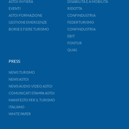
ASTOI IN FIERA
DISABILITÀ E A MOBILITÀ
EVENTI
RIDOTTA
ASTOI FORMAZIONE
CONFINDUSTRIA
GESTIONE EMERGENZE
FEDERTURISMO
BORSE E FIERE TURISMO
CONFINDUSTRIA
EBIT
FONTUR
QUAS
PRESS
NEWS TURISMO
NEWS ASTOI
NEWS AUDIO VIDEO ASTOI
COMUNICATI STAMPA ASTOI
MANIFESTO PER IL TURISMO
ITALIANO
WHITE PAPER