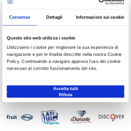
MANIFESTO PER IL TURISMO ITALIANO
Consenso
Dettagli
Informazioni sui cookie
NEWS AUDIO VIDEO ASTOI
Questo sito web utilizza i cookie
Utilizziamo i cookie per migliorare la sua esperienza di
I NOSTRI SOCI
navigazione e per le finalità descritte nella nostra Cookie
Policy. Continuando a navigare approva l'uso dei cookie
necessari al corretto funzionamento del sito.
Accetta tutti
Rifiuta