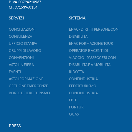
P.IVA: 03794210967
CF: 97153960154
SERVIZI
SISTEMA
CONCILIAZIONI
ENAC - DIRITTI PERSONE CON
CONSULENZA
DISABILITÀ
UFFICIO STAMPA
ENAC FORMAZIONE TOUR
GRUPPI DI LAVORO
OPERATOR E AGENTI DI
CONVENZIONI
VIAGGIO - PASSEGGERI CON
ASTOI IN FIERA
DISABILITÀ E A MOBILITÀ
EVENTI
RIDOTTA
ASTOI FORMAZIONE
CONFINDUSTRIA
GESTIONE EMERGENZE
FEDERTURISMO
BORSE E FIERE TURISMO
CONFINDUSTRIA
EBIT
FONTUR
QUAS
PRESS