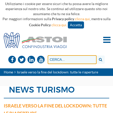
Utilizziamo i cookie per essere sicuri che tu possa avere la migliore
esperienza sul nostro sito. Se continui ad utilizzare questo sito noi
assumiamo che tu ne sia felice.
Per maggiori informazioni sulla
Privacy policy
clicca qui
, mentre sulla
Cookie Policy
clicca qui
.
Accetta
Home
Israele verso la fine del lockdown: tutte le riaperture
NEWS TURISMO
ISRAELE VERSO LA FINE DEL LOCKDOWN: TUTTE