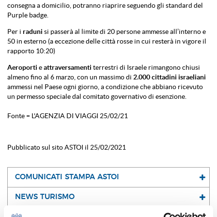
consegna a domicilio, potranno riaprire seguendo gli standard del
Purple badge.
Per i
raduni
si passerà al limite di 20 persone ammesse all’interno e
50 in esterno (a eccezione delle città rosse in cui resterà in vigore il
rapporto 10:20)
Aeroporti
e
attraversamenti
terrestri di Israele rimangono chiusi
almeno fino al 6 marzo, con un massimo di
2.000 cittadini israeliani
ammessi nel Paese ogni giorno, a condizione che abbiano ricevuto
un permesso speciale dal comitato governativo di esenzione.
Fonte = L'AGENZIA DI VIAGGI 25/02/21
Pubblicato sul sito ASTOI il 25/02/2021
COMUNICATI STAMPA ASTOI
NEWS TURISMO
NEWS ASTOI