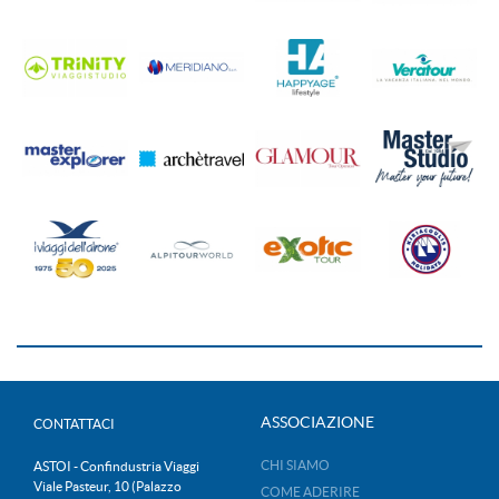
ASSOCIAZIONE
CONTATTACI
CHI SIAMO
ASTOI - Confindustria Viaggi
Viale Pasteur, 10 (Palazzo
COME ADERIRE