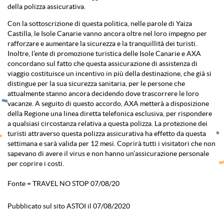
della polizza assicurativa.
Con la sottoscrizione di questa politica, nelle parole di Yaiza
Castilla, le Isole Canarie vanno ancora oltre nel loro impegno per
rafforzare e aumentare la sicurezza e la tranquillità dei turisti.
Inoltre, l’ente di promozione turistica delle Isole Canarie e AXA
concordano sul fatto che questa assicurazione di assistenza di
viaggio costituisce un incentivo in più della destinazione, che già si
distingue per la sua sicurezza sanitaria, per le persone che
attualmente stanno ancora decidendo dove trascorrere le loro
vacanze. A seguito di questo accordo, AXA metterà a disposizione
della Regione una linea diretta telefonica esclusiva, per rispondere
a qualsiasi circostanza relativa a questa polizza. La protezione dei
turisti attraverso questa polizza assicurativa ha effetto da questa
settimana e sarà valida per 12 mesi. Coprirà tutti i visitatori che non
sapevano di avere il virus e non hanno un’assicurazione personale
per coprire i costi.
Fonte = TRAVEL NO STOP 07/08/20
Pubblicato sul sito ASTOI il 07/08/2020