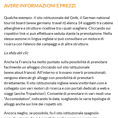
AVERE INFORMAZIONI E PREZZI
Qualche esempio: il sito istituzionale del Gntb, il German national
tourist board (www.germany. travel.it) elenca 14 soggetti tra catene
alberghiere e strutture ricettive tra i quali scegliere. Cliccando sui
rispettivi link si può effettuare seduta stante la prenotazione. Nella
stessa sezione in lingua inglese si può consultare un motore di
ricerca con l'elenco dei campeggi e di altre strutture.
La sfida del clic
Anche la Francia ha molto puntato sulla possibilità di prenotare
facilmente un alloggio cliccando sul sito istituzionale
(www.atout.france). All'interno si trovano inserti promozionali,
vengono elencati gli alloggi con possibilità di prenotarli
direttamente. Il sito istituzionale inglese www.visitbritain.com è
collegato con vari motori di ricerca e con portali dedicati a web e
viaggi (anche Tripadvisor). Consente di prenotare in vari modi una
"Accomodation", indicando le date, scegliendo le varie tipologie di
alloggi anche sui link dei rispetti siti.
Ancora meglio, se possibile, fa il sito istituzionale spagnolo