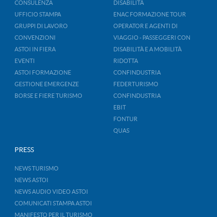
CONSULENZA
DISABILITÀ
UFFICIO STAMPA
ENAC FORMAZIONE TOUR
GRUPPI DI LAVORO
OPERATOR E AGENTI DI
CONVENZIONI
VIAGGIO - PASSEGGERI CON
ASTOI IN FIERA
DISABILITÀ E A MOBILITÀ
EVENTI
RIDOTTA
ASTOI FORMAZIONE
CONFINDUSTRIA
GESTIONE EMERGENZE
FEDERTURISMO
BORSE E FIERE TURISMO
CONFINDUSTRIA
EBIT
FONTUR
QUAS
PRESS
NEWS TURISMO
NEWS ASTOI
NEWS AUDIO VIDEO ASTOI
COMUNICATI STAMPA ASTOI
MANIFESTO PER IL TURISMO