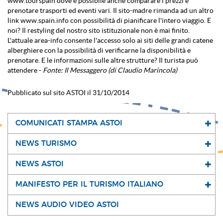
www.tourspain dove è possibile anche comparare i prezzi e
prenotare trasporti ed eventi vari. Il sito-madre rimanda ad un altro
link www.spain.info con possibilità di pianificare l'intero viaggio. E
noi? Il restyling del nostro sito istituzionale non è mai finito.
L'attuale area-info consente l'accesso solo ai siti delle grandi catene
alberghiere con la possibilità di verificarne la disponibilità e
prenotare. E le informazioni sulle altre strutture? Il turista può
attendere -
Fonte: Il Messaggero (di Claudio Marincola)
Pubblicato sul sito ASTOI il 31/10/2014
COMUNICATI STAMPA ASTOI
NEWS TURISMO
NEWS ASTOI
MANIFESTO PER IL TURISMO ITALIANO
NEWS AUDIO VIDEO ASTOI