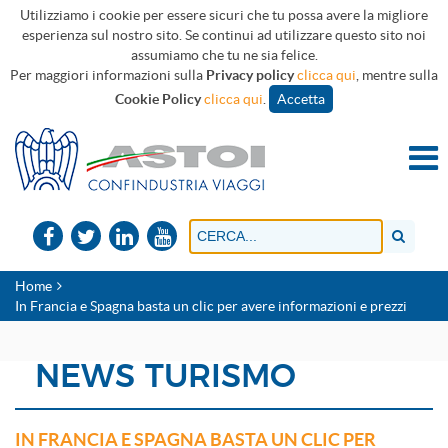
Utilizziamo i cookie per essere sicuri che tu possa avere la migliore
esperienza sul nostro sito. Se continui ad utilizzare questo sito noi
assumiamo che tu ne sia felice.
Per maggiori informazioni sulla
Privacy policy
clicca qui
, mentre sulla
Cookie Policy
clicca qui
.
Accetta
Home
In Francia e Spagna basta un clic per avere informazioni e prezzi
NEWS TURISMO
IN FRANCIA E SPAGNA BASTA UN CLIC PER