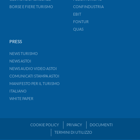
BORSE E FIERE TURISMO
CONFINDUSTRIA
EBIT
FONTUR
QUAS
PRESS
NEWS TURISMO
NEWS ASTOI
NEWS AUDIO VIDEO ASTOI
COMUNICATI STAMPA ASTOI
MANIFESTO PER IL TURISMO
ITALIANO
WHITE PAPER
COOKIE POLICY
PRIVACY
DOCUMENTI
TERMINI DI UTILIZZO