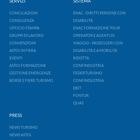
SERVIZI
SISTEMA
CONCILIAZIONI
ENAC - DIRITTI PERSONE CON
CONSULENZA
DISABILITÀ
UFFICIO STAMPA
ENAC FORMAZIONE TOUR
GRUPPI DI LAVORO
OPERATOR E AGENTI DI
CONVENZIONI
VIAGGIO - PASSEGGERI CON
ASTOI IN FIERA
DISABILITÀ E A MOBILITÀ
EVENTI
RIDOTTA
ASTOI FORMAZIONE
CONFINDUSTRIA
GESTIONE EMERGENZE
FEDERTURISMO
BORSE E FIERE TURISMO
CONFINDUSTRIA
EBIT
FONTUR
QUAS
PRESS
NEWS TURISMO
NEWS ASTOI