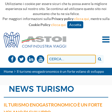
Utilizziamo i cookie per essere sicuri che tu possa avere la migliore
esperienza sul nostro sito. Se continui ad utilizzare questo sito noi
assumiamo che tu ne sia felice.
Per maggiori informazioni sulla
Privacy policy
clicca qui
, mentre sulla
Cookie Policy
clicca qui
.
Accetta
Home
Il turismo enogastronomico è un forte volano di sviluppo
NEWS TURISMO
IL TURISMO ENOGASTRONOMICO È UN FORTE