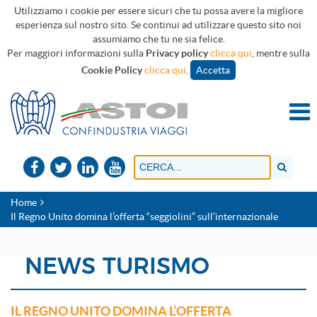
Utilizziamo i cookie per essere sicuri che tu possa avere la migliore
esperienza sul nostro sito. Se continui ad utilizzare questo sito noi
assumiamo che tu ne sia felice.
Per maggiori informazioni sulla
Privacy policy
clicca qui
, mentre sulla
Cookie Policy
clicca qui
.
Accetta
Home
Il Regno Unito domina l’offerta “seggiolini” sull’internazionale
NEWS TURISMO
IL REGNO UNITO DOMINA L’OFFERTA