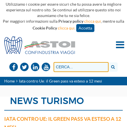
Utilizziamo i cookie per essere sicuri che tu possa avere la migliore
esperienza sul nostro sito. Se continui ad utilizzare questo sito noi
assumiamo che tu ne sia felice.
Per maggiori informazioni sulla
Privacy policy
clicca qui
, mentre sulla
Cookie Policy
clicca qui
.
Accetta
Home
Iata contro Ue: il Green pass va esteso a 12 mesi
NEWS TURISMO
IATA CONTRO UE: IL GREEN PASS VA ESTESO A 12