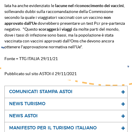
Iata ha anche evidenziato le
lacune nel riconoscimento dei vaccini
,
sollevando dubbi sulla raccomandazione della Commissione
secondo la quale i viaggiatori vaccinati con un vaccino
non
approvato dall'Ue
dovrebbero presentare un test Pcr pre-partenza
negativo. "Questo
scoraggerà i viaggi
da molte parti del mondo,
dove i tassi di infezione sono bassi, ma la popolazione è stata
vaccinata con vaccini approvati dall'Oms che devono ancora
ottenere l'approvazione normativa nell'Ue".
Fonte = TTG ITALIA 29/11/21
Pubblicato sul sito ASTOI il 29/11/2021
COMUNICATI STAMPA ASTOI
NEWS TURISMO
NEWS ASTOI
MANIFESTO PER IL TURISMO ITALIANO