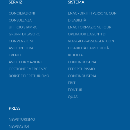
SERVIZI
SISTEMA
CONCILIAZIONI
ENAC - DIRITTI PERSONE CON
CONSULENZA
DISABILITÀ
UFFICIO STAMPA
ENAC FORMAZIONE TOUR
GRUPPI DI LAVORO
OPERATOR E AGENTI DI
CONVENZIONI
VIAGGIO - PASSEGGERI CON
ASTOI IN FIERA
DISABILITÀ E A MOBILITÀ
EVENTI
RIDOTTA
ASTOI FORMAZIONE
CONFINDUSTRIA
GESTIONE EMERGENZE
FEDERTURISMO
BORSE E FIERE TURISMO
CONFINDUSTRIA
EBIT
FONTUR
QUAS
PRESS
NEWS TURISMO
NEWS ASTOI