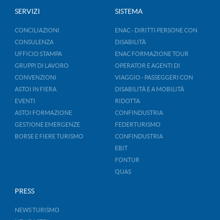
SERVIZI
SISTEMA
CONCILIAZIONI
ENAC - DIRITTI PERSONE CON
CONSULENZA
DISABILITÀ
UFFICIO STAMPA
ENAC FORMAZIONE TOUR
GRUPPI DI LAVORO
OPERATOR E AGENTI DI
CONVENZIONI
VIAGGIO - PASSEGGERI CON
ASTOI IN FIERA
DISABILITÀ E A MOBILITÀ
EVENTI
RIDOTTA
ASTOI FORMAZIONE
CONFINDUSTRIA
GESTIONE EMERGENZE
FEDERTURISMO
BORSE E FIERE TURISMO
CONFINDUSTRIA
EBIT
FONTUR
QUAS
PRESS
NEWS TURISMO