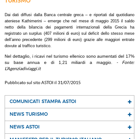
TURISMO
Dai dati diffusi dalla Banca centrale greca – e riportati dal quotidiano
ateniese Kathimerini – emerge che nel mese di maggio 2015 il saldo
netto della bilancia dei pagamenti internazionali della Grecia ha
registrato un surplus (407 milioni di euro) sul deficit dello stesso mese
dell’anno precedente (299 milioni di euro) grazie alle maggiori entrate
dovute al traffico turistico.
Nel dettaglio, i ricavi nel turismo ellenico sono aumentati del 17%
su base annua e di 1,21 miliardi a maggio.
- Fonte:
L’Agenziadiviaggi.it
Pubblicato sul sito ASTOI il 31/07/2015
COMUNICATI STAMPA ASTOI
NEWS TURISMO
NEWS ASTOI