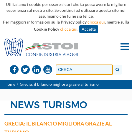
Utilizziamo i cookie per essere sicuri che tu possa avere la migliore
esperienza sul nostro sito. Se continui ad utilizzare questo sito noi
assumiamo che tu ne sia felice.
Per maggiori informazioni sulla
Privacy policy
clicca qui
, mentre sulla
Cookie Policy
clicca qui
.
Accetta
Home
Grecia: il bilancio migliora grazie al turismo
NEWS TURISMO
GRECIA: IL BILANCIO MIGLIORA GRAZIE AL