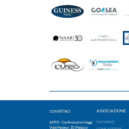
ASSOCIAZIONE
CONTATTACI
CHI SIAMO
ASTOI - Confindustria Viaggi
Viale Pasteur, 10 (Palazzo
COME ADERIRE