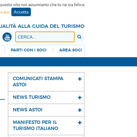
 questo sito noi assumiamo che tu ne sia felice.
ca qui
.
Accetta
UALITÀ ALLA GUIDA DEL TURISMO
PARTI CON I SOCI
AREA SOCI
COMUNICATI STAMPA
ASTOI
NEWS TURISMO
NEWS ASTOI
MANIFESTO PER IL
TURISMO ITALIANO