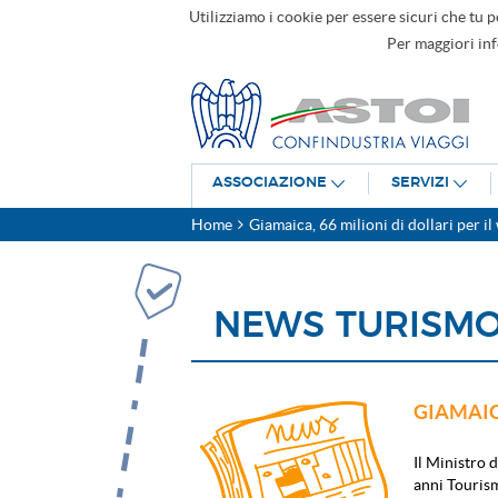
Utilizziamo i cookie per essere sicuri che tu p
Per maggiori in
ASSOCIAZIONE
SERVIZI
Home
Giamaica, 66 milioni di dollari per il
NEWS TURISM
GIAMAICA
Il Ministro 
anni Touris