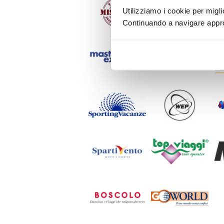
Utilizziamo i cookie per migli
Continuando a navigare approv