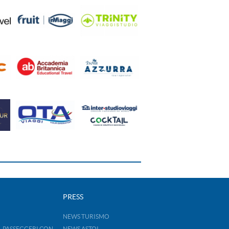
PRESS
NEWS TURISMO
- PASSEGGERI CON
NEWS ASTOI