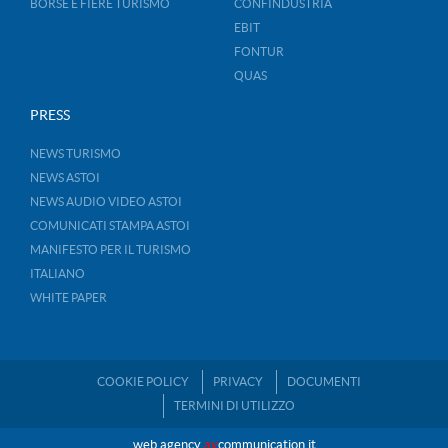
BORSE E FIERE TURISMO
CONFINDUSTRIA
EBIT
FONTUR
QUAS
PRESS
NEWS TURISMO
NEWS ASTOI
NEWS AUDIO VIDEO ASTOI
COMUNICATI STAMPA ASTOI
MANIFESTO PER IL TURISMO
ITALIANO
WHITE PAPER
COOKIE POLICY
PRIVACY
DOCUMENTI
TERMINI DI UTILIZZO
web agency
av
communication.it