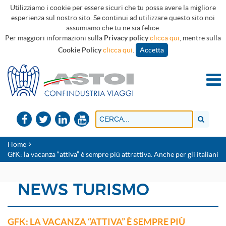
Utilizziamo i cookie per essere sicuri che tu possa avere la migliore
esperienza sul nostro sito. Se continui ad utilizzare questo sito noi
assumiamo che tu ne sia felice.
Per maggiori informazioni sulla
Privacy policy
clicca qui
, mentre sulla
Cookie Policy
clicca qui
.
Accetta
Home
GfK: la vacanza “attiva” è sempre più attrattiva. Anche per gli italiani
NEWS TURISMO
GFK: LA VACANZA “ATTIVA” È SEMPRE PIÙ