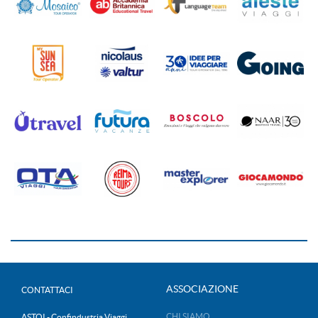
ASSOCIAZIONE
CONTATTACI
CHI SIAMO
ASTOI - Confindustria Viaggi