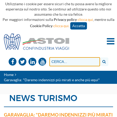
Utilizziamo i cookie per essere sicuri che tu possa avere la migliore
esperienza sul nostro sito. Se continui ad utilizzare questo sito noi
assumiamo che tu ne sia felice.
Per maggiori informazioni sulla
Privacy policy
clicca qui
, mentre sulla
Cookie Policy
clicca qui
.
Accetta
Home
Garavaglia: "Daremo indennizzi più mirati e anche più equi"
NEWS TURISMO
GARAVAGLIA: "DAREMO INDENNIZZI PIÙ MIRATI