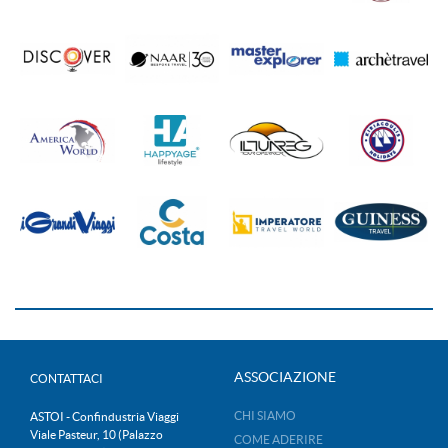
ASSOCIAZIONE
CONTATTACI
CHI SIAMO
ASTOI - Confindustria Viaggi
Viale Pasteur, 10 (Palazzo
COME ADERIRE