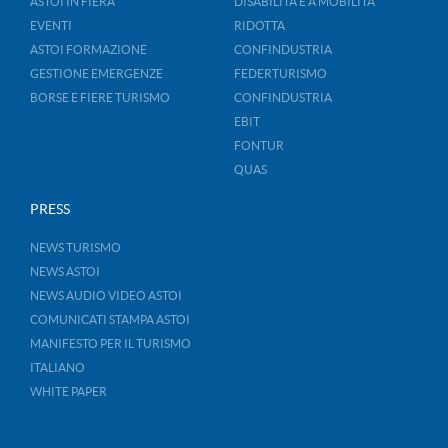
ASTOI IN FIERA
DISABILITÀ E A MOBILITÀ
EVENTI
RIDOTTA
ASTOI FORMAZIONE
CONFINDUSTRIA
GESTIONE EMERGENZE
FEDERTURISMO
BORSE E FIERE TURISMO
CONFINDUSTRIA
EBIT
FONTUR
QUAS
PRESS
NEWS TURISMO
NEWS ASTOI
NEWS AUDIO VIDEO ASTOI
COMUNICATI STAMPA ASTOI
MANIFESTO PER IL TURISMO
ITALIANO
WHITE PAPER