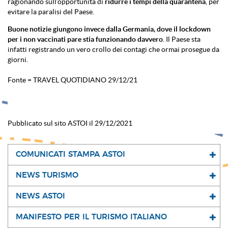
ragionando sull’opportunità di
ridurre i tempi della quarantena
, per
evitare la paralisi del Paese.
Buone notizie giungono invece dalla Germania, dove il lockdown
per i non vaccinati pare stia funzionando davvero
. Il Paese sta
infatti registrando un vero crollo dei contagi che ormai prosegue da
giorni.
Fonte = TRAVEL QUOTIDIANO 29/12/21
Pubblicato sul sito ASTOI il 29/12/2021
COMUNICATI STAMPA ASTOI
NEWS TURISMO
NEWS ASTOI
MANIFESTO PER IL TURISMO ITALIANO